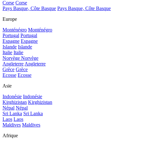
Corse
Corse
Pays Basque, Côte Basque
Pays Basque, Côte Basque
Europe
Monténégro
Monténégro
Portugal
Portugal
Espagne
Espagne
Islande
Islande
Italie
Italie
Norvège
Norvège
Angleterre
Angleterre
Grèce
Grèce
Ecosse
Ecosse
Asie
Indonésie
Indonésie
Kirghizistan
Kirghizistan
Népal
Népal
Sri Lanka
Sri Lanka
Laos
Laos
Maldives
Maldives
Afrique