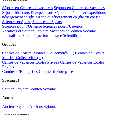
Séjours en Centres de vacances
Séjours en Centres de vacances
Séjours itinérants & expéditions
Séjours itinérants & expéditions
hébergement en gîte ou chalet
hébergement en gîte ou chalet
Sciences et Sports
Sciences et Sports
Sciences pour l’Urgence
Sciences pour l’Urgence
Vacances et Soutien Scolaire
Vacances et Soutien Scolaire
Journalisme Scientifique
Journalisme Scientifique
Groupes
Centres de Loisirs, Mairies, Collectivités (...)
Centres de Loisirs,
Mairies, Collectivités (...)
Camps de Vacances Ecoles Privées
Camps de Vacances Ecoles
Privées
Comités d’Entreprises
Comités d’Entreprises
Spéciaux !
Soutien Scolaire
Soutien Scolaire
Autres...
Anciens Séjours
Anciens Séjours