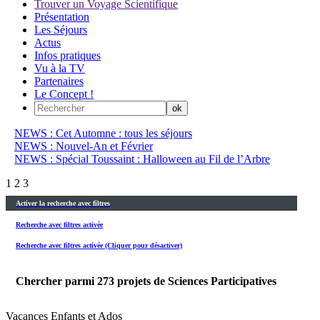
Trouver un Voyage Scientifique
Présentation
Les Séjours
Actus
Infos pratiques
Vu à la TV
Partenaires
Le Concept !
NEWS : Cet Automne : tous les séjours
NEWS : Nouvel-An et Février
NEWS : Spécial Toussaint : Halloween au Fil de l’Arbre
1
2
3
Activer la recherche avec filtres
Recherche avec filtres activée
Recherche avec filtres activée (Cliquer pour désactiver)
Chercher parmi
273
projets de Sciences Participatives
Vacances Enfants et Ados