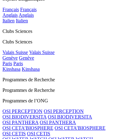
Français
Français
Anglais
Anglais
Italien
Italien
Clubs Sciences
Clubs Sciences
Valais Suisse
Valais Suisse
Genève
Genève
Paris
Paris
Kinshasa
Kinshasa
Programmes de Recherche
Programmes de Recherche
Programmes de l’ONG
OSI PERCEPTION
OSI PERCEPTION
OSI BIODIVERSITA
OSI BIODIVERSITA
OSI PANTHERA
OSI PANTHERA
OSI CETA’BIOSPHERE
OSI CETA’BIOSPHERE
OSI CETIS
OSI CETIS