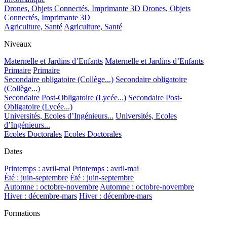
Drones, Objets Connectés, Imprimante 3D
Drones, Objets
Connectés, Imprimante 3D
Agriculture, Santé
Agriculture, Santé
Niveaux
Maternelle et Jardins d’Enfants
Maternelle et Jardins d’Enfants
Primaire
Primaire
Secondaire obligatoire (Collège...)
Secondaire obligatoire
(Collège...)
Secondaire Post-Obligatoire (Lycée...)
Secondaire Post-
Obligatoire (Lycée...)
Universités, Ecoles d’Ingénieurs...
Universités, Ecoles
d’Ingénieurs...
Ecoles Doctorales
Ecoles Doctorales
Dates
Printemps : avril-mai
Printemps : avril-mai
Été : juin-septembre
Été : juin-septembre
Automne : octobre-novembre
Automne : octobre-novembre
Hiver : décembre-mars
Hiver : décembre-mars
Formations