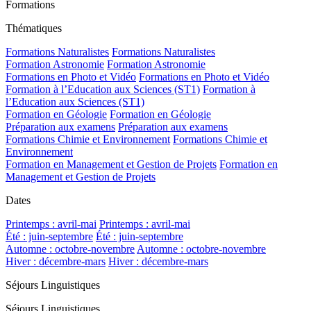
Formations
Thématiques
Formations Naturalistes
Formations Naturalistes
Formation Astronomie
Formation Astronomie
Formations en Photo et Vidéo
Formations en Photo et Vidéo
Formation à l’Education aux Sciences (ST1)
Formation à
l’Education aux Sciences (ST1)
Formation en Géologie
Formation en Géologie
Préparation aux examens
Préparation aux examens
Formations Chimie et Environnement
Formations Chimie et
Environnement
Formation en Management et Gestion de Projets
Formation en
Management et Gestion de Projets
Dates
Printemps : avril-mai
Printemps : avril-mai
Été : juin-septembre
Été : juin-septembre
Automne : octobre-novembre
Automne : octobre-novembre
Hiver : décembre-mars
Hiver : décembre-mars
Séjours Linguistiques
Séjours Linguistiques