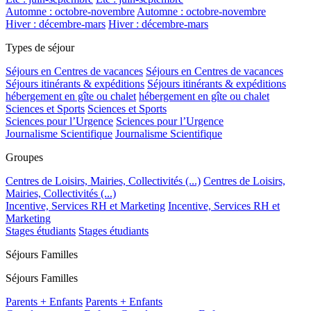
Automne : octobre-novembre
Automne : octobre-novembre
Hiver : décembre-mars
Hiver : décembre-mars
Types de séjour
Séjours en Centres de vacances
Séjours en Centres de vacances
Séjours itinérants & expéditions
Séjours itinérants & expéditions
hébergement en gîte ou chalet
hébergement en gîte ou chalet
Sciences et Sports
Sciences et Sports
Sciences pour l’Urgence
Sciences pour l’Urgence
Journalisme Scientifique
Journalisme Scientifique
Groupes
Centres de Loisirs, Mairies, Collectivités (...)
Centres de Loisirs,
Mairies, Collectivités (...)
Incentive, Services RH et Marketing
Incentive, Services RH et
Marketing
Stages étudiants
Stages étudiants
Séjours Familles
Séjours Familles
Parents + Enfants
Parents + Enfants