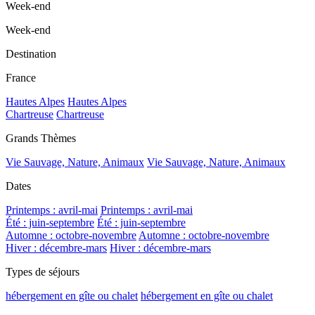
Week-end
Week-end
Destination
France
Hautes Alpes
Hautes Alpes
Chartreuse
Chartreuse
Grands Thèmes
Vie Sauvage, Nature, Animaux
Vie Sauvage, Nature, Animaux
Dates
Printemps : avril-mai
Printemps : avril-mai
Été : juin-septembre
Été : juin-septembre
Automne : octobre-novembre
Automne : octobre-novembre
Hiver : décembre-mars
Hiver : décembre-mars
Types de séjours
hébergement en gîte ou chalet
hébergement en gîte ou chalet