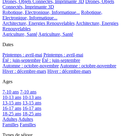
Drones, Objets Connectés, Imprimante 3D
Drones, Objets
Connectés, Imprimante 3D
Robotique, Electronique, Informatique...
Robotique,
Electronique, Informatique...
Architecture, Energies Renouvelables
Architecture, Energies
Renouvelables
Agriculture, Santé
Agriculture, Santé
Dates
Printemps : avril-mai
Printemps : avril-mai
Été : juin-septembre
Été : juin-septembre
Automne : octobre-novembre
Automne : octobre-novembre
Hiver : décembre-mars
Hiver : décembre-mars
Ages
7-10 ans
7-10 ans
10-13 ans
10-13 ans
13-15 ans
13-15 ans
16-17 ans
16-17 ans
18-25 ans
18-25 ans
Adultes
Adultes
Familles
Familles
Types de séjour