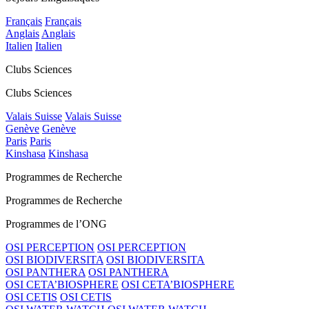
Français
Français
Anglais
Anglais
Italien
Italien
Clubs Sciences
Clubs Sciences
Valais Suisse
Valais Suisse
Genève
Genève
Paris
Paris
Kinshasa
Kinshasa
Programmes de Recherche
Programmes de Recherche
Programmes de l’ONG
OSI PERCEPTION
OSI PERCEPTION
OSI BIODIVERSITA
OSI BIODIVERSITA
OSI PANTHERA
OSI PANTHERA
OSI CETA’BIOSPHERE
OSI CETA’BIOSPHERE
OSI CETIS
OSI CETIS