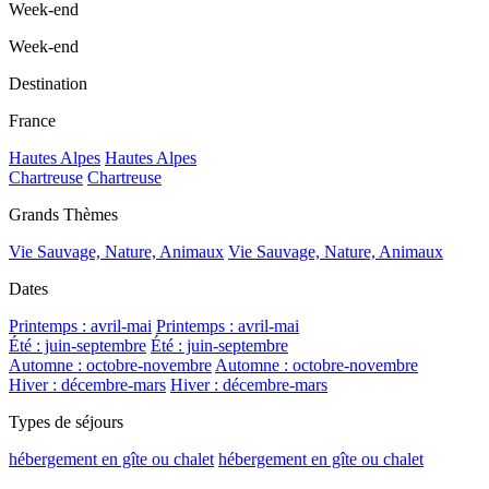
Week-end
Week-end
Destination
France
Hautes Alpes
Hautes Alpes
Chartreuse
Chartreuse
Grands Thèmes
Vie Sauvage, Nature, Animaux
Vie Sauvage, Nature, Animaux
Dates
Printemps : avril-mai
Printemps : avril-mai
Été : juin-septembre
Été : juin-septembre
Automne : octobre-novembre
Automne : octobre-novembre
Hiver : décembre-mars
Hiver : décembre-mars
Types de séjours
hébergement en gîte ou chalet
hébergement en gîte ou chalet