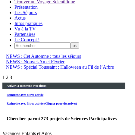
Trouver un Voyage Scientifique
Présentation
Les Séjours
Actus
Infos pratiques
Vu à la TV
Partenaires
Le Concept !
NEWS : Cet Automne : tous les séjours
NEWS : Nouvel-An et Février
NEWS : Spécial Toussaint : Halloween au Fil de l’Arbre
1
2
3
Activer la recherche avec filtres
Recherche avec filtres activée
Recherche avec filtres activée (Cliquer pour désactiver)
Chercher parmi
273
projets de Sciences Participatives
Vacances Enfants et Ados