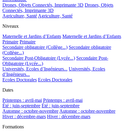
Drones, Objets Connectés, Imprimante 3D
Drones, Objets
Connectés, Imprimante 3D
Agriculture, Santé
Agriculture, Santé
Niveaux
Maternelle et Jardins d’Enfants
Maternelle et Jardins d’Enfants
Primaire
Primaire
Secondaire obligatoire (Collège...)
Secondaire obligatoire
(Collège...)
Secondaire Post-Obligatoire (Lycée...)
Secondaire Post-
Obligatoire (Lycée...)
Universités, Ecoles d’Ingénieurs...
Universités, Ecoles
d’Ingénieurs...
Ecoles Doctorales
Ecoles Doctorales
Dates
Printemps : avril-mai
Printemps : avril-mai
Été : juin-septembre
Été : juin-septembre
Automne : octobre-novembre
Automne : octobre-novembre
Hiver : décembre-mars
Hiver : décembre-mars
Formations