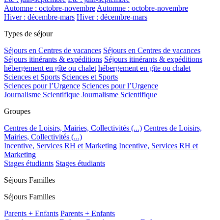
Automne : octobre-novembre
Automne : octobre-novembre
Hiver : décembre-mars
Hiver : décembre-mars
Types de séjour
Séjours en Centres de vacances
Séjours en Centres de vacances
Séjours itinérants & expéditions
Séjours itinérants & expéditions
hébergement en gîte ou chalet
hébergement en gîte ou chalet
Sciences et Sports
Sciences et Sports
Sciences pour l’Urgence
Sciences pour l’Urgence
Journalisme Scientifique
Journalisme Scientifique
Groupes
Centres de Loisirs, Mairies, Collectivités (...)
Centres de Loisirs,
Mairies, Collectivités (...)
Incentive, Services RH et Marketing
Incentive, Services RH et
Marketing
Stages étudiants
Stages étudiants
Séjours Familles
Séjours Familles
Parents + Enfants
Parents + Enfants