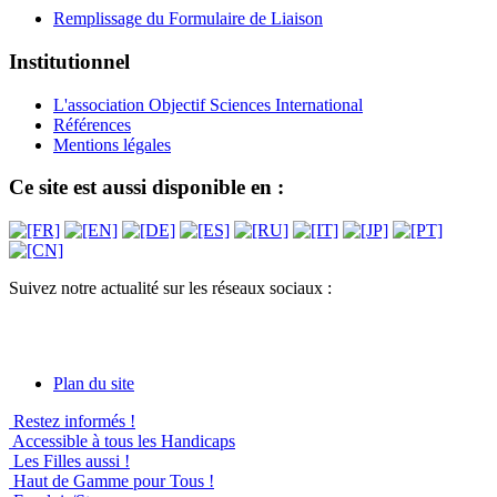
Remplissage du Formulaire de Liaison
Institutionnel
L'association Objectif Sciences International
Références
Mentions légales
Ce site est aussi disponible en :
Suivez notre actualité sur les réseaux sociaux :
Plan du site
Restez informés !
Accessible à tous les Handicaps
Les Filles aussi !
Haut de Gamme pour Tous !