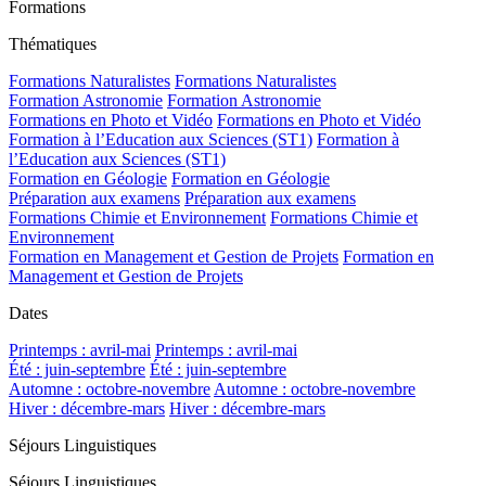
Formations
Thématiques
Formations Naturalistes
Formations Naturalistes
Formation Astronomie
Formation Astronomie
Formations en Photo et Vidéo
Formations en Photo et Vidéo
Formation à l’Education aux Sciences (ST1)
Formation à
l’Education aux Sciences (ST1)
Formation en Géologie
Formation en Géologie
Préparation aux examens
Préparation aux examens
Formations Chimie et Environnement
Formations Chimie et
Environnement
Formation en Management et Gestion de Projets
Formation en
Management et Gestion de Projets
Dates
Printemps : avril-mai
Printemps : avril-mai
Été : juin-septembre
Été : juin-septembre
Automne : octobre-novembre
Automne : octobre-novembre
Hiver : décembre-mars
Hiver : décembre-mars
Séjours Linguistiques
Séjours Linguistiques