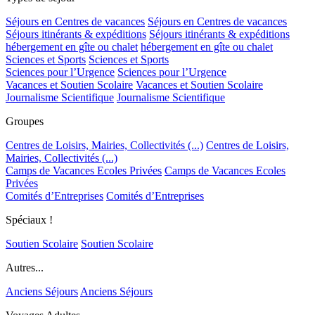
Séjours en Centres de vacances
Séjours en Centres de vacances
Séjours itinérants & expéditions
Séjours itinérants & expéditions
hébergement en gîte ou chalet
hébergement en gîte ou chalet
Sciences et Sports
Sciences et Sports
Sciences pour l’Urgence
Sciences pour l’Urgence
Vacances et Soutien Scolaire
Vacances et Soutien Scolaire
Journalisme Scientifique
Journalisme Scientifique
Groupes
Centres de Loisirs, Mairies, Collectivités (...)
Centres de Loisirs,
Mairies, Collectivités (...)
Camps de Vacances Ecoles Privées
Camps de Vacances Ecoles
Privées
Comités d’Entreprises
Comités d’Entreprises
Spéciaux !
Soutien Scolaire
Soutien Scolaire
Autres...
Anciens Séjours
Anciens Séjours