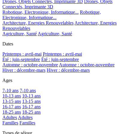
Drones, Objets Connectés, Imprimante 3D
Drones, Objets
Connectés, Imprimante 3D
Robotique, Electronique, Informatique...
Robotique,
Electronique, Informatique...
Architecture, Energies Renouvelables
Architecture, Energies
Renouvelables
Agriculture, Santé
Agriculture, Santé
Dates
Printemps : avril-mai
Printemps : avril-mai
Été : juin-septembre
Été : juin-septembre
Automne : octobre-novembre
Automne : octobre-novembre
Hiver : décembre-mars
Hiver : décembre-mars
Ages
7-10 ans
7-10 ans
10-13 ans
10-13 ans
13-15 ans
13-15 ans
16-17 ans
16-17 ans
18-25 ans
18-25 ans
Adultes
Adultes
Familles
Familles
Types de séjour