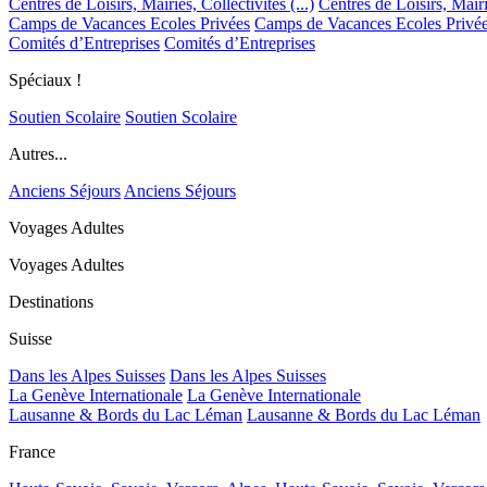
Centres de Loisirs, Mairies, Collectivités (...)
Centres de Loisirs, Mairie
Camps de Vacances Ecoles Privées
Camps de Vacances Ecoles Privé
Comités d’Entreprises
Comités d’Entreprises
Spéciaux !
Soutien Scolaire
Soutien Scolaire
Autres...
Anciens Séjours
Anciens Séjours
Voyages Adultes
Voyages Adultes
Destinations
Suisse
Dans les Alpes Suisses
Dans les Alpes Suisses
La Genève Internationale
La Genève Internationale
Lausanne & Bords du Lac Léman
Lausanne & Bords du Lac Léman
France