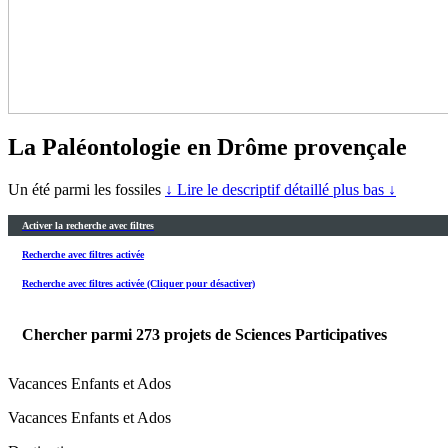
La Paléontologie en Drôme provençale
Un été parmi les fossiles
↓ Lire le descriptif détaillé plus bas ↓
Activer la recherche avec filtres
Recherche avec filtres activée
Recherche avec filtres activée (Cliquer pour désactiver)
Chercher parmi
273
projets de Sciences Participatives
Vacances Enfants et Ados
Vacances Enfants et Ados