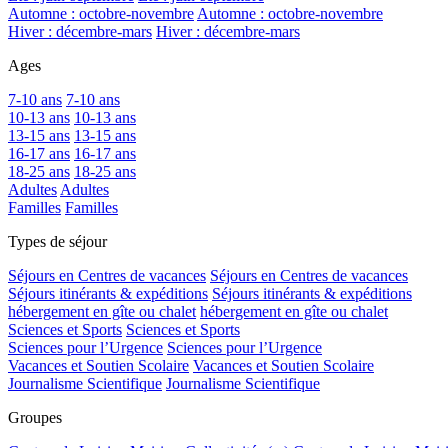
Automne : octobre-novembre
Automne : octobre-novembre
Hiver : décembre-mars
Hiver : décembre-mars
Ages
7-10 ans
7-10 ans
10-13 ans
10-13 ans
13-15 ans
13-15 ans
16-17 ans
16-17 ans
18-25 ans
18-25 ans
Adultes
Adultes
Familles
Familles
Types de séjour
Séjours en Centres de vacances
Séjours en Centres de vacances
Séjours itinérants & expéditions
Séjours itinérants & expéditions
hébergement en gîte ou chalet
hébergement en gîte ou chalet
Sciences et Sports
Sciences et Sports
Sciences pour l’Urgence
Sciences pour l’Urgence
Vacances et Soutien Scolaire
Vacances et Soutien Scolaire
Journalisme Scientifique
Journalisme Scientifique
Groupes