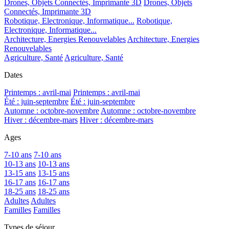
Drones, Objets Connectés, Imprimante 3D
Drones, Objets
Connectés, Imprimante 3D
Robotique, Electronique, Informatique...
Robotique,
Electronique, Informatique...
Architecture, Energies Renouvelables
Architecture, Energies
Renouvelables
Agriculture, Santé
Agriculture, Santé
Dates
Printemps : avril-mai
Printemps : avril-mai
Été : juin-septembre
Été : juin-septembre
Automne : octobre-novembre
Automne : octobre-novembre
Hiver : décembre-mars
Hiver : décembre-mars
Ages
7-10 ans
7-10 ans
10-13 ans
10-13 ans
13-15 ans
13-15 ans
16-17 ans
16-17 ans
18-25 ans
18-25 ans
Adultes
Adultes
Familles
Familles
Types de séjour