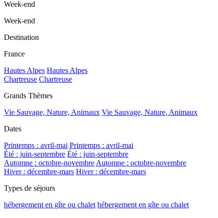
Week-end
Week-end
Destination
France
Hautes Alpes
Hautes Alpes
Chartreuse
Chartreuse
Grands Thèmes
Vie Sauvage, Nature, Animaux
Vie Sauvage, Nature, Animaux
Dates
Printemps : avril-mai
Printemps : avril-mai
Été : juin-septembre
Été : juin-septembre
Automne : octobre-novembre
Automne : octobre-novembre
Hiver : décembre-mars
Hiver : décembre-mars
Types de séjours
hébergement en gîte ou chalet
hébergement en gîte ou chalet