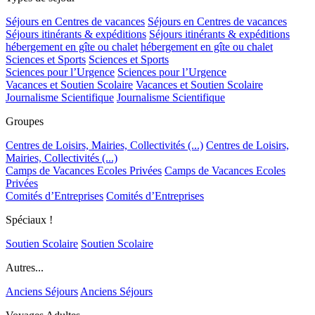
Séjours en Centres de vacances
Séjours en Centres de vacances
Séjours itinérants & expéditions
Séjours itinérants & expéditions
hébergement en gîte ou chalet
hébergement en gîte ou chalet
Sciences et Sports
Sciences et Sports
Sciences pour l’Urgence
Sciences pour l’Urgence
Vacances et Soutien Scolaire
Vacances et Soutien Scolaire
Journalisme Scientifique
Journalisme Scientifique
Groupes
Centres de Loisirs, Mairies, Collectivités (...)
Centres de Loisirs,
Mairies, Collectivités (...)
Camps de Vacances Ecoles Privées
Camps de Vacances Ecoles
Privées
Comités d’Entreprises
Comités d’Entreprises
Spéciaux !
Soutien Scolaire
Soutien Scolaire
Autres...
Anciens Séjours
Anciens Séjours