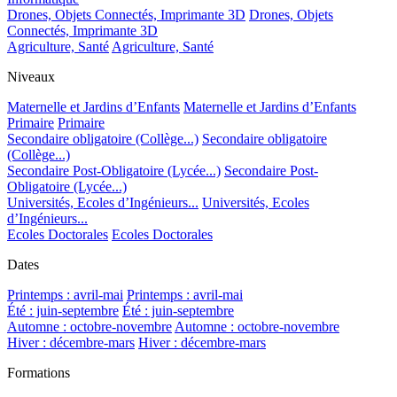
Drones, Objets Connectés, Imprimante 3D
Drones, Objets
Connectés, Imprimante 3D
Agriculture, Santé
Agriculture, Santé
Niveaux
Maternelle et Jardins d’Enfants
Maternelle et Jardins d’Enfants
Primaire
Primaire
Secondaire obligatoire (Collège...)
Secondaire obligatoire
(Collège...)
Secondaire Post-Obligatoire (Lycée...)
Secondaire Post-
Obligatoire (Lycée...)
Universités, Ecoles d’Ingénieurs...
Universités, Ecoles
d’Ingénieurs...
Ecoles Doctorales
Ecoles Doctorales
Dates
Printemps : avril-mai
Printemps : avril-mai
Été : juin-septembre
Été : juin-septembre
Automne : octobre-novembre
Automne : octobre-novembre
Hiver : décembre-mars
Hiver : décembre-mars
Formations