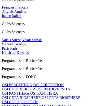
Français
Français
Anglais
Anglais
Italien
Italien
Clubs Sciences
Clubs Sciences
Valais Suisse
Valais Suisse
Genève
Genève
Paris
Paris
Kinshasa
Kinshasa
Programmes de Recherche
Programmes de Recherche
Programmes de l’ONG
OSI PERCEPTION
OSI PERCEPTION
OSI BIODIVERSITA
OSI BIODIVERSITA
OSI PANTHERA
OSI PANTHERA
OSI CETA’BIOSPHERE
OSI CETA’BIOSPHERE
OSI CETIS
OSI CETIS