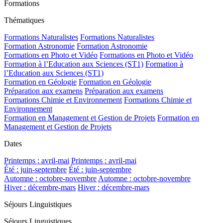
Formations
Thématiques
Formations Naturalistes
Formations Naturalistes
Formation Astronomie
Formation Astronomie
Formations en Photo et Vidéo
Formations en Photo et Vidéo
Formation à l’Education aux Sciences (ST1)
Formation à
l’Education aux Sciences (ST1)
Formation en Géologie
Formation en Géologie
Préparation aux examens
Préparation aux examens
Formations Chimie et Environnement
Formations Chimie et
Environnement
Formation en Management et Gestion de Projets
Formation en
Management et Gestion de Projets
Dates
Printemps : avril-mai
Printemps : avril-mai
Été : juin-septembre
Été : juin-septembre
Automne : octobre-novembre
Automne : octobre-novembre
Hiver : décembre-mars
Hiver : décembre-mars
Séjours Linguistiques
Séjours Linguistiques