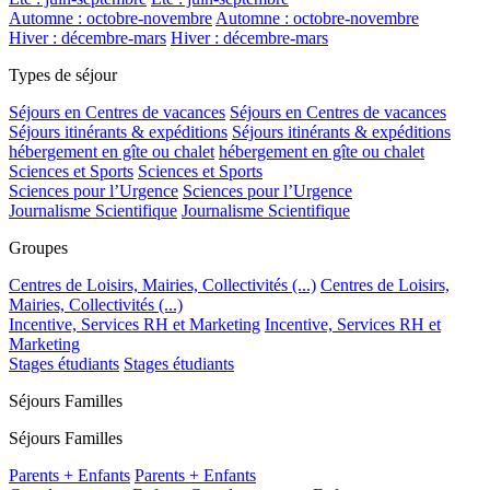
Automne : octobre-novembre
Automne : octobre-novembre
Hiver : décembre-mars
Hiver : décembre-mars
Types de séjour
Séjours en Centres de vacances
Séjours en Centres de vacances
Séjours itinérants & expéditions
Séjours itinérants & expéditions
hébergement en gîte ou chalet
hébergement en gîte ou chalet
Sciences et Sports
Sciences et Sports
Sciences pour l’Urgence
Sciences pour l’Urgence
Journalisme Scientifique
Journalisme Scientifique
Groupes
Centres de Loisirs, Mairies, Collectivités (...)
Centres de Loisirs,
Mairies, Collectivités (...)
Incentive, Services RH et Marketing
Incentive, Services RH et
Marketing
Stages étudiants
Stages étudiants
Séjours Familles
Séjours Familles
Parents + Enfants
Parents + Enfants