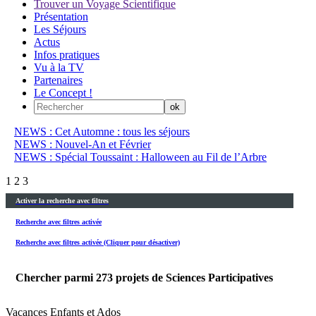
Trouver un Voyage Scientifique
Présentation
Les Séjours
Actus
Infos pratiques
Vu à la TV
Partenaires
Le Concept !
NEWS : Cet Automne : tous les séjours
NEWS : Nouvel-An et Février
NEWS : Spécial Toussaint : Halloween au Fil de l’Arbre
1
2
3
Activer la recherche avec filtres
Recherche avec filtres activée
Recherche avec filtres activée (Cliquer pour désactiver)
Chercher parmi
273
projets de Sciences Participatives
Vacances Enfants et Ados