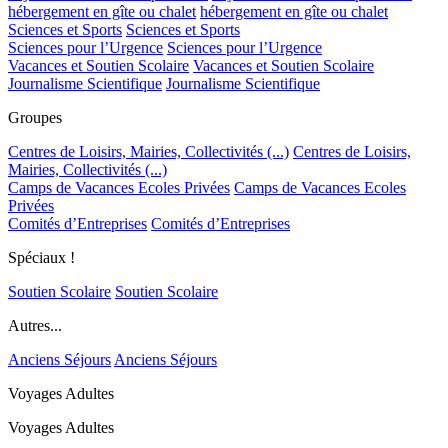
hébergement en gîte ou chalet
hébergement en gîte ou chalet
Sciences et Sports
Sciences et Sports
Sciences pour l’Urgence
Sciences pour l’Urgence
Vacances et Soutien Scolaire
Vacances et Soutien Scolaire
Journalisme Scientifique
Journalisme Scientifique
Groupes
Centres de Loisirs, Mairies, Collectivités (...)
Centres de Loisirs,
Mairies, Collectivités (...)
Camps de Vacances Ecoles Privées
Camps de Vacances Ecoles
Privées
Comités d’Entreprises
Comités d’Entreprises
Spéciaux !
Soutien Scolaire
Soutien Scolaire
Autres...
Anciens Séjours
Anciens Séjours
Voyages Adultes
Voyages Adultes