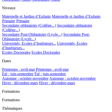
Niveaux
Maternelle et Jardins d’Enfants
Maternelle et Jardins d’Enfants
Primaire
Primaire
Secondaire obligatoire (Collège...)
Secondaire obligatoire
(Collège...)
Secondaire Post-Obligatoire (Lycée...)
Secondaire Post-
Obligatoire (Lycée...)
Universités, Ecoles d’Ingénieurs...
Universités, Ecoles
d’Ingénieurs...
Ecoles Doctorales
Ecoles Doctorales
Dates
Printemps : avril-mai
Printemps : avril-mai
Été : juin-septembre
Été : juin-septembre
Automne : octobre-novembre
Automne : octobre-novembre
Hiver : décembre-mars
Hiver : décembre-mars
Formations
Formations
Thématiques