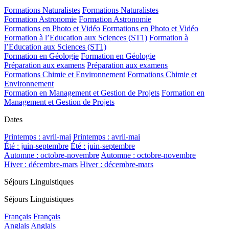
Formations Naturalistes
Formations Naturalistes
Formation Astronomie
Formation Astronomie
Formations en Photo et Vidéo
Formations en Photo et Vidéo
Formation à l’Education aux Sciences (ST1)
Formation à
l’Education aux Sciences (ST1)
Formation en Géologie
Formation en Géologie
Préparation aux examens
Préparation aux examens
Formations Chimie et Environnement
Formations Chimie et
Environnement
Formation en Management et Gestion de Projets
Formation en
Management et Gestion de Projets
Dates
Printemps : avril-mai
Printemps : avril-mai
Été : juin-septembre
Été : juin-septembre
Automne : octobre-novembre
Automne : octobre-novembre
Hiver : décembre-mars
Hiver : décembre-mars
Séjours Linguistiques
Séjours Linguistiques
Français
Français
Anglais
Anglais