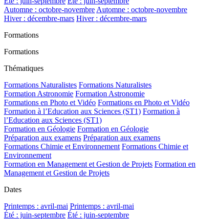
Été : juin-septembre
Été : juin-septembre
Automne : octobre-novembre
Automne : octobre-novembre
Hiver : décembre-mars
Hiver : décembre-mars
Formations
Formations
Thématiques
Formations Naturalistes
Formations Naturalistes
Formation Astronomie
Formation Astronomie
Formations en Photo et Vidéo
Formations en Photo et Vidéo
Formation à l’Education aux Sciences (ST1)
Formation à
l’Education aux Sciences (ST1)
Formation en Géologie
Formation en Géologie
Préparation aux examens
Préparation aux examens
Formations Chimie et Environnement
Formations Chimie et
Environnement
Formation en Management et Gestion de Projets
Formation en
Management et Gestion de Projets
Dates
Printemps : avril-mai
Printemps : avril-mai
Été : juin-septembre
Été : juin-septembre