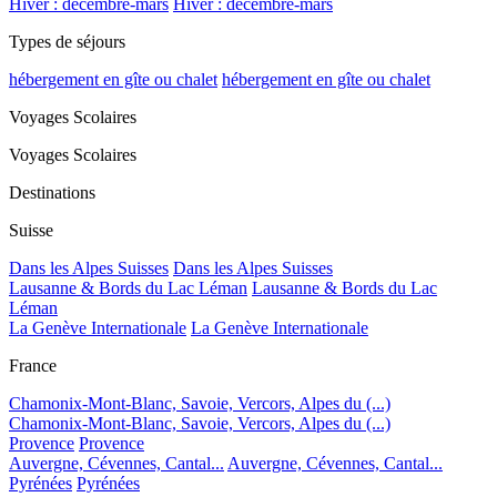
Hiver : décembre-mars
Hiver : décembre-mars
Types de séjours
hébergement en gîte ou chalet
hébergement en gîte ou chalet
Voyages Scolaires
Voyages Scolaires
Destinations
Suisse
Dans les Alpes Suisses
Dans les Alpes Suisses
Lausanne & Bords du Lac Léman
Lausanne & Bords du Lac
Léman
La Genève Internationale
La Genève Internationale
France
Chamonix-Mont-Blanc, Savoie, Vercors, Alpes du (...)
Chamonix-Mont-Blanc, Savoie, Vercors, Alpes du (...)
Provence
Provence
Auvergne, Cévennes, Cantal...
Auvergne, Cévennes, Cantal...
Pyrénées
Pyrénées