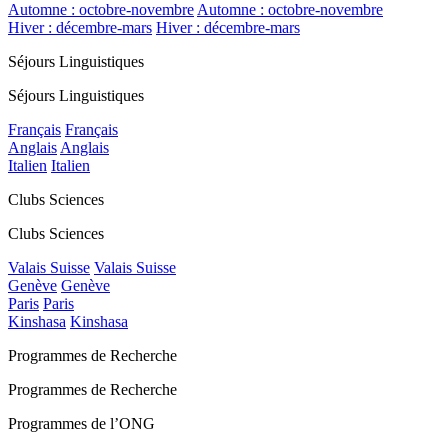
Automne : octobre-novembre
Automne : octobre-novembre
Hiver : décembre-mars
Hiver : décembre-mars
Séjours Linguistiques
Séjours Linguistiques
Français
Français
Anglais
Anglais
Italien
Italien
Clubs Sciences
Clubs Sciences
Valais Suisse
Valais Suisse
Genève
Genève
Paris
Paris
Kinshasa
Kinshasa
Programmes de Recherche
Programmes de Recherche
Programmes de l’ONG