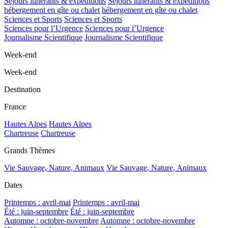
Séjours itinérants & expéditions
Séjours itinérants & expéditions
hébergement en gîte ou chalet
hébergement en gîte ou chalet
Sciences et Sports
Sciences et Sports
Sciences pour l’Urgence
Sciences pour l’Urgence
Journalisme Scientifique
Journalisme Scientifique
Week-end
Week-end
Destination
France
Hautes Alpes
Hautes Alpes
Chartreuse
Chartreuse
Grands Thèmes
Vie Sauvage, Nature, Animaux
Vie Sauvage, Nature, Animaux
Dates
Printemps : avril-mai
Printemps : avril-mai
Été : juin-septembre
Été : juin-septembre
Automne : octobre-novembre
Automne : octobre-novembre