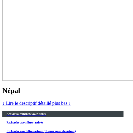
Népal
↓ Lire le descriptif détaillé plus bas ↓
Activer la recherche avec filtres
Recherche avec filtres activée
Recherche avec filtres activée (Cliquer pour désactiver)