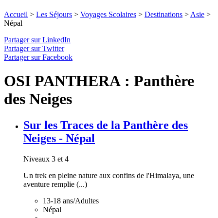
Accueil
>
Les Séjours
>
Voyages Scolaires
>
Destinations
>
Asie
>
Népal
Partager sur LinkedIn
Partager sur Twitter
Partager sur Facebook
OSI PANTHERA : Panthère
des Neiges
Sur les Traces de la Panthère des
Neiges - Népal
Niveaux 3 et 4
Un trek en pleine nature aux confins de l'Himalaya, une
aventure remplie (...)
13-18 ans/Adultes
Népal