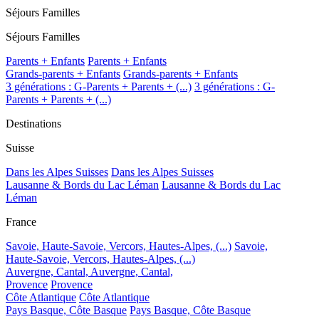
Séjours Familles
Séjours Familles
Parents + Enfants
Parents + Enfants
Grands-parents + Enfants
Grands-parents + Enfants
3 générations : G-Parents + Parents + (...)
3 générations : G-
Parents + Parents + (...)
Destinations
Suisse
Dans les Alpes Suisses
Dans les Alpes Suisses
Lausanne & Bords du Lac Léman
Lausanne & Bords du Lac
Léman
France
Savoie, Haute-Savoie, Vercors, Hautes-Alpes, (...)
Savoie,
Haute-Savoie, Vercors, Hautes-Alpes, (...)
Auvergne, Cantal,
Auvergne, Cantal,
Provence
Provence
Côte Atlantique
Côte Atlantique
Pays Basque, Côte Basque
Pays Basque, Côte Basque