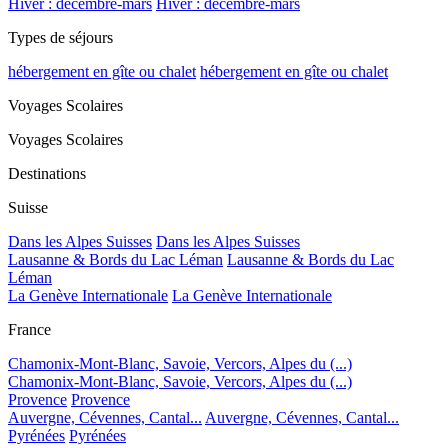
Hiver : décembre-mars
Hiver : décembre-mars
Types de séjours
hébergement en gîte ou chalet
hébergement en gîte ou chalet
Voyages Scolaires
Voyages Scolaires
Destinations
Suisse
Dans les Alpes Suisses
Dans les Alpes Suisses
Lausanne & Bords du Lac Léman
Lausanne & Bords du Lac
Léman
La Genève Internationale
La Genève Internationale
France
Chamonix-Mont-Blanc, Savoie, Vercors, Alpes du (...)
Chamonix-Mont-Blanc, Savoie, Vercors, Alpes du (...)
Provence
Provence
Auvergne, Cévennes, Cantal...
Auvergne, Cévennes, Cantal...
Pyrénées
Pyrénées