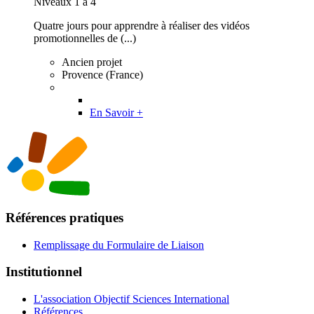
Niveaux 1 à 4
Quatre jours pour apprendre à réaliser des vidéos
promotionnelles de (...)
Ancien projet
Provence (France)
En Savoir +
Références pratiques
Remplissage du Formulaire de Liaison
Institutionnel
L'association Objectif Sciences International
Références