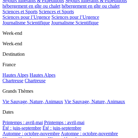
Séjours itinérants & expéditions
Séjours itinérants & expéditions
hébergement en gîte ou chalet
hébergement en gîte ou chalet
Sciences et Sports
Sciences et Sports
Sciences pour l’Urgence
Sciences pour l’Urgence
Journalisme Scientifique
Journalisme Scientifique
Week-end
Week-end
Destination
France
Hautes Alpes
Hautes Alpes
Chartreuse
Chartreuse
Grands Thèmes
Vie Sauvage, Nature, Animaux
Vie Sauvage, Nature, Animaux
Dates
Printemps : avril-mai
Printemps : avril-mai
Été : juin-septembre
Été : juin-septembre
Automne : octobre-novembre
Automne : octobre-novembre