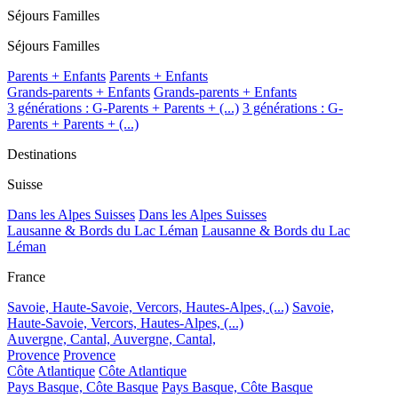
Séjours Familles
Séjours Familles
Parents + Enfants
Parents + Enfants
Grands-parents + Enfants
Grands-parents + Enfants
3 générations : G-Parents + Parents + (...)
3 générations : G-
Parents + Parents + (...)
Destinations
Suisse
Dans les Alpes Suisses
Dans les Alpes Suisses
Lausanne & Bords du Lac Léman
Lausanne & Bords du Lac
Léman
France
Savoie, Haute-Savoie, Vercors, Hautes-Alpes, (...)
Savoie,
Haute-Savoie, Vercors, Hautes-Alpes, (...)
Auvergne, Cantal,
Auvergne, Cantal,
Provence
Provence
Côte Atlantique
Côte Atlantique
Pays Basque, Côte Basque
Pays Basque, Côte Basque