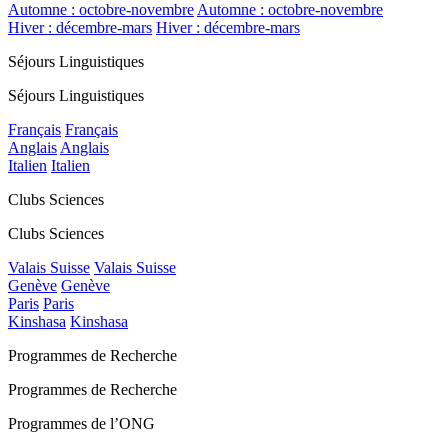
Automne : octobre-novembre
Automne : octobre-novembre
Hiver : décembre-mars
Hiver : décembre-mars
Séjours Linguistiques
Séjours Linguistiques
Français
Français
Anglais
Anglais
Italien
Italien
Clubs Sciences
Clubs Sciences
Valais Suisse
Valais Suisse
Genève
Genève
Paris
Paris
Kinshasa
Kinshasa
Programmes de Recherche
Programmes de Recherche
Programmes de l’ONG