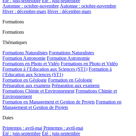
Été : juin-septembre
Été : juin-septembre
Automne : octobre-novembre
Automne : octobre-novembre
Hiver : décembre-mars
Hiver : décembre-mars
Formations
Formations
Thématiques
Formations Naturalistes
Formations Naturalistes
Formation Astronomie
Formation Astronomie
Formations en Photo et Vidéo
Formations en Photo et Vidéo
Formation à l’Education aux Sciences (ST1)
Formation à
l’Education aux Sciences (ST1)
Formation en Géologie
Formation en Géologie
Préparation aux examens
Préparation aux examens
Formations Chimie et Environnement
Formations Chimie et
Environnement
Formation en Management et Gestion de Projets
Formation en
Management et Gestion de Projets
Dates
Printemps : avril-mai
Printemps : avril-mai
Été : juin-septembre
Été : juin-septembre