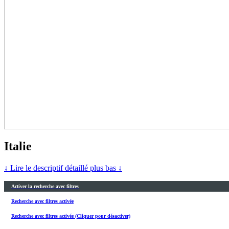
Italie
↓ Lire le descriptif détaillé plus bas ↓
Activer la recherche avec filtres
Recherche avec filtres activée
Recherche avec filtres activée (Cliquer pour désactiver)