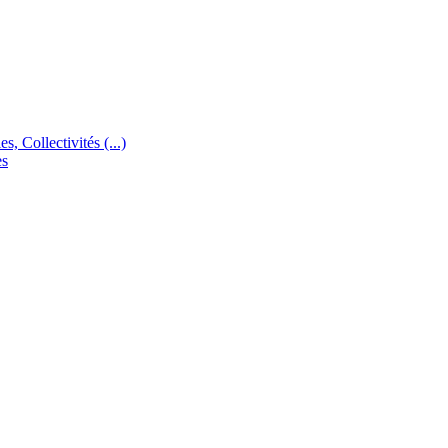
s, Collectivités (...)
es