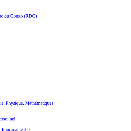
que du Congo (RDC)
ie, Physique, Mathématiques
ersonnel
, Imprimante 3D