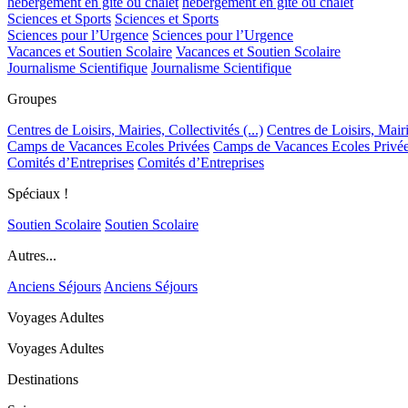
hébergement en gîte ou chalet
hébergement en gîte ou chalet
Sciences et Sports
Sciences et Sports
Sciences pour l’Urgence
Sciences pour l’Urgence
Vacances et Soutien Scolaire
Vacances et Soutien Scolaire
Journalisme Scientifique
Journalisme Scientifique
Groupes
Centres de Loisirs, Mairies, Collectivités (...)
Centres de Loisirs, Mairie
Camps de Vacances Ecoles Privées
Camps de Vacances Ecoles Privé
Comités d’Entreprises
Comités d’Entreprises
Spéciaux !
Soutien Scolaire
Soutien Scolaire
Autres...
Anciens Séjours
Anciens Séjours
Voyages Adultes
Voyages Adultes
Destinations