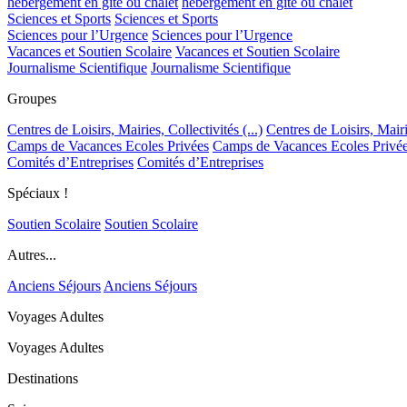
hébergement en gîte ou chalet
hébergement en gîte ou chalet
Sciences et Sports
Sciences et Sports
Sciences pour l’Urgence
Sciences pour l’Urgence
Vacances et Soutien Scolaire
Vacances et Soutien Scolaire
Journalisme Scientifique
Journalisme Scientifique
Groupes
Centres de Loisirs, Mairies, Collectivités (...)
Centres de Loisirs, Mairie
Camps de Vacances Ecoles Privées
Camps de Vacances Ecoles Privé
Comités d’Entreprises
Comités d’Entreprises
Spéciaux !
Soutien Scolaire
Soutien Scolaire
Autres...
Anciens Séjours
Anciens Séjours
Voyages Adultes
Voyages Adultes
Destinations