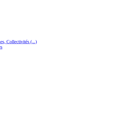
s, Collectivités (...)
es