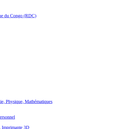
que du Congo (RDC)
ie, Physique, Mathématiques
ersonnel
, Imprimante 3D