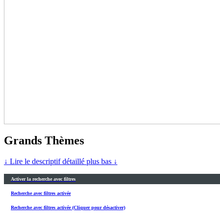
Grands Thèmes
↓ Lire le descriptif détaillé plus bas ↓
Activer la recherche avec filtres
Recherche avec filtres activée
Recherche avec filtres activée (Cliquer pour désactiver)