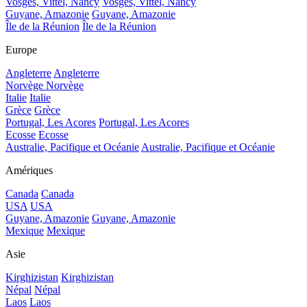
Vosges, Vittel, Nancy
Vosges, Vittel, Nancy
Guyane, Amazonie
Guyane, Amazonie
Île de la Réunion
Île de la Réunion
Europe
Angleterre
Angleterre
Norvège
Norvège
Italie
Italie
Grèce
Grèce
Portugal, Les Acores
Portugal, Les Acores
Ecosse
Ecosse
Australie, Pacifique et Océanie
Australie, Pacifique et Océanie
Amériques
Canada
Canada
USA
USA
Guyane, Amazonie
Guyane, Amazonie
Mexique
Mexique
Asie
Kirghizistan
Kirghizistan
Népal
Népal
Laos
Laos