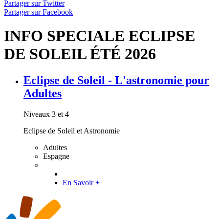
Partager sur Twitter
Partager sur Facebook
INFO SPECIALE ECLIPSE
DE SOLEIL ÉTÉ 2026
Eclipse de Soleil - L'astronomie pour
Adultes
Niveaux 3 et 4
Eclipse de Soleil et Astronomie
Adultes
Espagne
En Savoir +