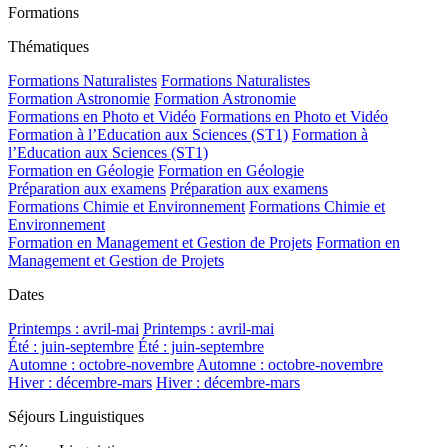
Formations
Thématiques
Formations Naturalistes
Formations Naturalistes
Formation Astronomie
Formation Astronomie
Formations en Photo et Vidéo
Formations en Photo et Vidéo
Formation à l’Education aux Sciences (ST1)
Formation à
l’Education aux Sciences (ST1)
Formation en Géologie
Formation en Géologie
Préparation aux examens
Préparation aux examens
Formations Chimie et Environnement
Formations Chimie et
Environnement
Formation en Management et Gestion de Projets
Formation en
Management et Gestion de Projets
Dates
Printemps : avril-mai
Printemps : avril-mai
Été : juin-septembre
Été : juin-septembre
Automne : octobre-novembre
Automne : octobre-novembre
Hiver : décembre-mars
Hiver : décembre-mars
Séjours Linguistiques