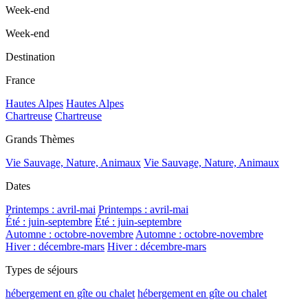
Week-end
Week-end
Destination
France
Hautes Alpes
Hautes Alpes
Chartreuse
Chartreuse
Grands Thèmes
Vie Sauvage, Nature, Animaux
Vie Sauvage, Nature, Animaux
Dates
Printemps : avril-mai
Printemps : avril-mai
Été : juin-septembre
Été : juin-septembre
Automne : octobre-novembre
Automne : octobre-novembre
Hiver : décembre-mars
Hiver : décembre-mars
Types de séjours
hébergement en gîte ou chalet
hébergement en gîte ou chalet