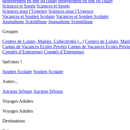
hébergement en gîte ou chalet
hébergement en gîte ou chalet
Sciences et Sports
Sciences et Sports
Sciences pour l’Urgence
Sciences pour l’Urgence
Vacances et Soutien Scolaire
Vacances et Soutien Scolaire
Journalisme Scientifique
Journalisme Scientifique
Groupes
Centres de Loisirs, Mairies, Collectivités (...)
Centres de Loisirs, Mairie
Camps de Vacances Ecoles Privées
Camps de Vacances Ecoles Privé
Comités d’Entreprises
Comités d’Entreprises
Spéciaux !
Soutien Scolaire
Soutien Scolaire
Autres...
Anciens Séjours
Anciens Séjours
Voyages Adultes
Voyages Adultes
Destinations