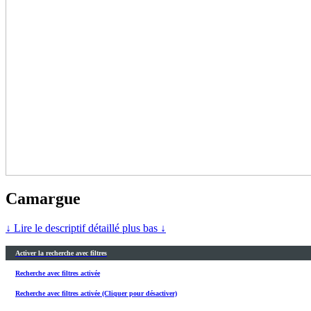
Camargue
↓ Lire le descriptif détaillé plus bas ↓
Activer la recherche avec filtres
Recherche avec filtres activée
Recherche avec filtres activée (Cliquer pour désactiver)