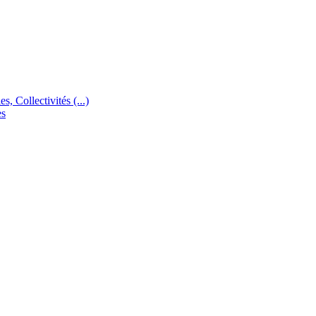
s, Collectivités (...)
es