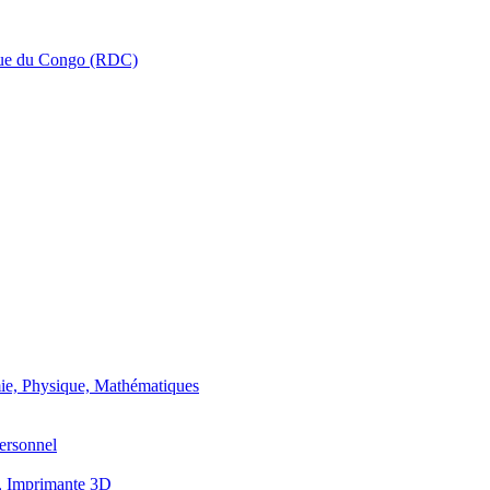
que du Congo (RDC)
ie, Physique, Mathématiques
ersonnel
, Imprimante 3D