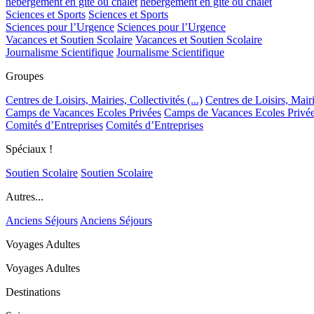
hébergement en gîte ou chalet
hébergement en gîte ou chalet
Sciences et Sports
Sciences et Sports
Sciences pour l’Urgence
Sciences pour l’Urgence
Vacances et Soutien Scolaire
Vacances et Soutien Scolaire
Journalisme Scientifique
Journalisme Scientifique
Groupes
Centres de Loisirs, Mairies, Collectivités (...)
Centres de Loisirs, Mairie
Camps de Vacances Ecoles Privées
Camps de Vacances Ecoles Privé
Comités d’Entreprises
Comités d’Entreprises
Spéciaux !
Soutien Scolaire
Soutien Scolaire
Autres...
Anciens Séjours
Anciens Séjours
Voyages Adultes
Voyages Adultes
Destinations