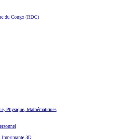
que du Congo (RDC)
ie, Physique, Mathématiques
ersonnel
, Imprimante 3D