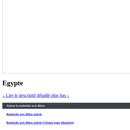
Egypte
↓ Lire le descriptif détaillé plus bas ↓
Activer la recherche avec filtres
Recherche avec filtres activée
Recherche avec filtres activée (Cliquer pour désactiver)