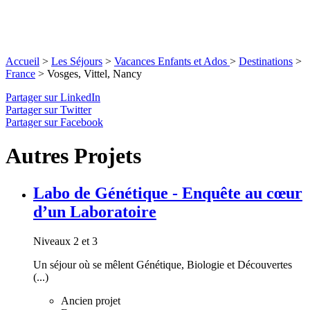
Accueil
>
Les Séjours
>
Vacances Enfants et Ados
>
Destinations
>
France
>
Vosges, Vittel, Nancy
Partager sur LinkedIn
Partager sur Twitter
Partager sur Facebook
Autres Projets
Labo de Génétique - Enquête au cœur
d’un Laboratoire
Niveaux 2 et 3
Un séjour où se mêlent Génétique, Biologie et Découvertes
(...)
Ancien projet