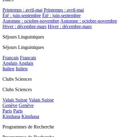
Printemps : avril-mai
Printemps : avril-mai
Été : juin-septembre
Été : juin-septembre
Automne : octobre-novembre
Automne : octobre-novembre
Hiver : décembre-mars
Hiver : décembre-mars
Séjours Linguistiques
Séjours Linguistiques
Français
Français
Anglais
Anglais
Italien
Italien
Clubs Sciences
Clubs Sciences
Valais Suisse
Valais Suisse
Genève
Genève
Paris
Paris
Kinshasa
Kinshasa
Programmes de Recherche