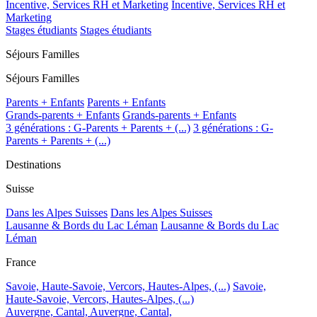
Incentive, Services RH et Marketing
Incentive, Services RH et
Marketing
Stages étudiants
Stages étudiants
Séjours Familles
Séjours Familles
Parents + Enfants
Parents + Enfants
Grands-parents + Enfants
Grands-parents + Enfants
3 générations : G-Parents + Parents + (...)
3 générations : G-
Parents + Parents + (...)
Destinations
Suisse
Dans les Alpes Suisses
Dans les Alpes Suisses
Lausanne & Bords du Lac Léman
Lausanne & Bords du Lac
Léman
France
Savoie, Haute-Savoie, Vercors, Hautes-Alpes, (...)
Savoie,
Haute-Savoie, Vercors, Hautes-Alpes, (...)
Auvergne, Cantal,
Auvergne, Cantal,