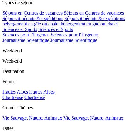
Types de séjour
Séjours en Centres de vacances
Séjours en Centres de vacances
Séjours itinérants & expéditions
Séjours itinérants & expéditions
hébergement en gîte ou chalet
hébergement en gîte ou chalet
Sciences et Sports
Sciences et Sports
Sciences pour l’Urgence
Sciences pour l’Urgence
Journalisme Scientifique
Journalisme Scientifique
Week-end
Week-end
Destination
France
Hautes Alpes
Hautes Alpes
Chartreuse
Chartreuse
Grands Thèmes
Vie Sauvage, Nature, Animaux
Vie Sauvage, Nature, Animaux
Dates