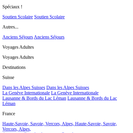
Spéciaux !
Soutien Scolaire
Soutien Scolaire
Autres...
Anciens Séjours
Anciens Séjours
Voyages Adultes
Voyages Adultes
Destinations
Suisse
Dans les Alpes Suisses
Dans les Alpes Suisses
La Genève Internationale
La Genève Internationale
Lausanne & Bords du Lac Léman
Lausanne & Bords du Lac
Léman
France
Haute-Savoie, Savoie, Vercors, Alpes,
Haute-Savoie, Savoie,
Vercors, Alpes,