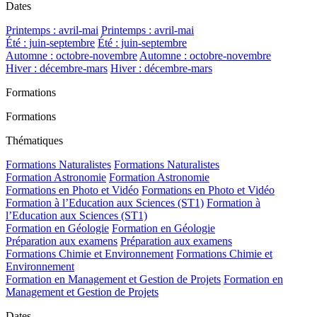
Dates
Printemps : avril-mai
Printemps : avril-mai
Été : juin-septembre
Été : juin-septembre
Automne : octobre-novembre
Automne : octobre-novembre
Hiver : décembre-mars
Hiver : décembre-mars
Formations
Formations
Thématiques
Formations Naturalistes
Formations Naturalistes
Formation Astronomie
Formation Astronomie
Formations en Photo et Vidéo
Formations en Photo et Vidéo
Formation à l’Education aux Sciences (ST1)
Formation à
l’Education aux Sciences (ST1)
Formation en Géologie
Formation en Géologie
Préparation aux examens
Préparation aux examens
Formations Chimie et Environnement
Formations Chimie et
Environnement
Formation en Management et Gestion de Projets
Formation en
Management et Gestion de Projets
Dates