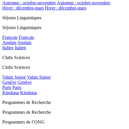
Automne : octobre-novembre
Automne : octobre-novembre
Hiver : décembre-mars
Hiver : décembre-mars
Séjours Linguistiques
Séjours Linguistiques
Français
Français
Anglais
Anglais
Italien
Italien
Clubs Sciences
Clubs Sciences
Valais Suisse
Valais Suisse
Genève
Genève
Paris
Paris
Kinshasa
Kinshasa
Programmes de Recherche
Programmes de Recherche
Programmes de l’ONG