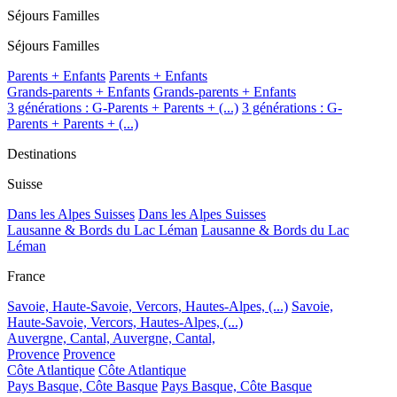
Séjours Familles
Séjours Familles
Parents + Enfants
Parents + Enfants
Grands-parents + Enfants
Grands-parents + Enfants
3 générations : G-Parents + Parents + (...)
3 générations : G-
Parents + Parents + (...)
Destinations
Suisse
Dans les Alpes Suisses
Dans les Alpes Suisses
Lausanne & Bords du Lac Léman
Lausanne & Bords du Lac
Léman
France
Savoie, Haute-Savoie, Vercors, Hautes-Alpes, (...)
Savoie,
Haute-Savoie, Vercors, Hautes-Alpes, (...)
Auvergne, Cantal,
Auvergne, Cantal,
Provence
Provence
Côte Atlantique
Côte Atlantique
Pays Basque, Côte Basque
Pays Basque, Côte Basque