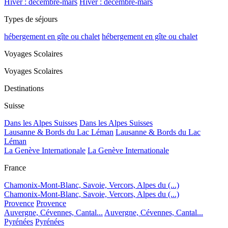
Hiver : décembre-mars
Hiver : décembre-mars
Types de séjours
hébergement en gîte ou chalet
hébergement en gîte ou chalet
Voyages Scolaires
Voyages Scolaires
Destinations
Suisse
Dans les Alpes Suisses
Dans les Alpes Suisses
Lausanne & Bords du Lac Léman
Lausanne & Bords du Lac
Léman
La Genève Internationale
La Genève Internationale
France
Chamonix-Mont-Blanc, Savoie, Vercors, Alpes du (...)
Chamonix-Mont-Blanc, Savoie, Vercors, Alpes du (...)
Provence
Provence
Auvergne, Cévennes, Cantal...
Auvergne, Cévennes, Cantal...
Pyrénées
Pyrénées