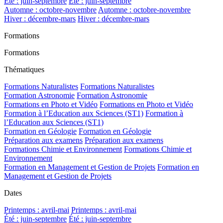
Été : juin-septembre
Été : juin-septembre
Automne : octobre-novembre
Automne : octobre-novembre
Hiver : décembre-mars
Hiver : décembre-mars
Formations
Formations
Thématiques
Formations Naturalistes
Formations Naturalistes
Formation Astronomie
Formation Astronomie
Formations en Photo et Vidéo
Formations en Photo et Vidéo
Formation à l’Education aux Sciences (ST1)
Formation à
l’Education aux Sciences (ST1)
Formation en Géologie
Formation en Géologie
Préparation aux examens
Préparation aux examens
Formations Chimie et Environnement
Formations Chimie et
Environnement
Formation en Management et Gestion de Projets
Formation en
Management et Gestion de Projets
Dates
Printemps : avril-mai
Printemps : avril-mai
Été : juin-septembre
Été : juin-septembre