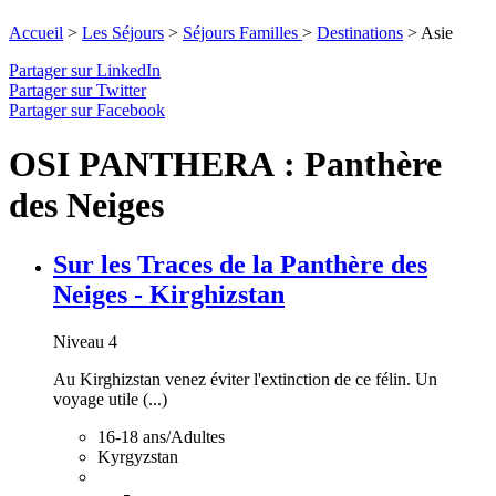
Accueil
>
Les Séjours
>
Séjours Familles
>
Destinations
>
Asie
Partager sur LinkedIn
Partager sur Twitter
Partager sur Facebook
OSI PANTHERA : Panthère
des Neiges
Sur les Traces de la Panthère des
Neiges - Kirghizstan
Niveau 4
Au Kirghizstan venez éviter l'extinction de ce félin. Un
voyage utile (...)
16-18 ans/Adultes
Kyrgyzstan