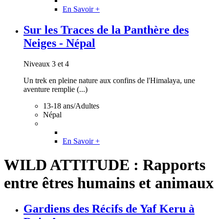
En Savoir +
Sur les Traces de la Panthère des
Neiges - Népal
Niveaux 3 et 4
Un trek en pleine nature aux confins de l'Himalaya, une
aventure remplie (...)
13-18 ans/Adultes
Népal
En Savoir +
WILD ATTITUDE : Rapports
entre êtres humains et animaux
Gardiens des Récifs de Yaf Keru à