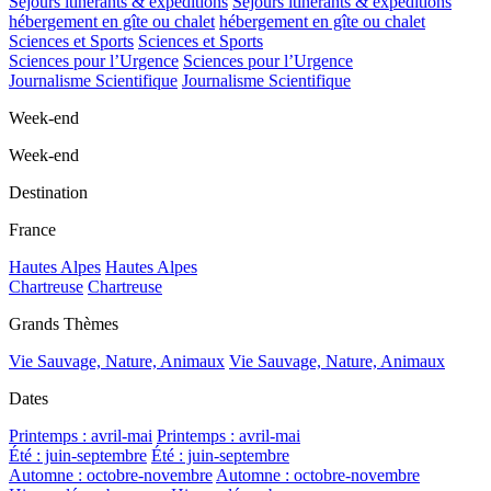
Séjours itinérants & expéditions
Séjours itinérants & expéditions
hébergement en gîte ou chalet
hébergement en gîte ou chalet
Sciences et Sports
Sciences et Sports
Sciences pour l’Urgence
Sciences pour l’Urgence
Journalisme Scientifique
Journalisme Scientifique
Week-end
Week-end
Destination
France
Hautes Alpes
Hautes Alpes
Chartreuse
Chartreuse
Grands Thèmes
Vie Sauvage, Nature, Animaux
Vie Sauvage, Nature, Animaux
Dates
Printemps : avril-mai
Printemps : avril-mai
Été : juin-septembre
Été : juin-septembre
Automne : octobre-novembre
Automne : octobre-novembre