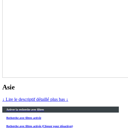
Asie
↓ Lire le descriptif détaillé plus bas ↓
Activer la recherche avec filtres
Recherche avec filtres activée
Recherche avec filtres activée (Cliquer pour désactiver)