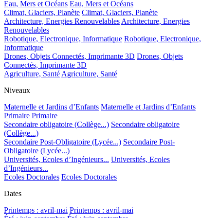
Eau, Mers et Océans
Eau, Mers et Océans
Climat, Glaciers, Planète
Climat, Glaciers, Planète
Architecture, Energies Renouvelables
Architecture, Energies
Renouvelables
Robotique, Electronique, Informatique
Robotique, Electronique,
Informatique
Drones, Objets Connectés, Imprimante 3D
Drones, Objets
Connectés, Imprimante 3D
Agriculture, Santé
Agriculture, Santé
Niveaux
Maternelle et Jardins d’Enfants
Maternelle et Jardins d’Enfants
Primaire
Primaire
Secondaire obligatoire (Collège...)
Secondaire obligatoire
(Collège...)
Secondaire Post-Obligatoire (Lycée...)
Secondaire Post-
Obligatoire (Lycée...)
Universités, Ecoles d’Ingénieurs...
Universités, Ecoles
d’Ingénieurs...
Ecoles Doctorales
Ecoles Doctorales
Dates
Printemps : avril-mai
Printemps : avril-mai