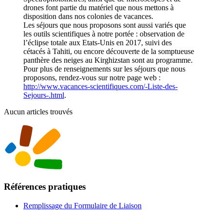
drones font partie du matériel que nous mettons à
disposition dans nos colonies de vacances.
Les séjours que nous proposons sont aussi variés que
les outils scientifiques à notre portée : observation de
l’éclipse totale aux Etats-Unis en 2017, suivi des
cétacés à Tahiti, ou encore découverte de la somptueuse
panthère des neiges au Kirghizstan sont au programme.
Pour plus de renseignements sur les séjours que nous
proposons, rendez-vous sur notre page web :
http://www.vacances-scientifiques.com/-Liste-des-
Sejours-.html
.
Aucun articles trouvés
Références pratiques
Remplissage du Formulaire de Liaison