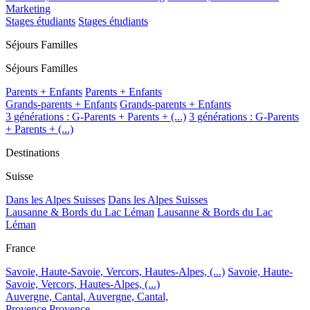
Marketing
Stages étudiants
Stages étudiants
Séjours Familles
Séjours Familles
Parents + Enfants
Parents + Enfants
Grands-parents + Enfants
Grands-parents + Enfants
3 générations : G-Parents + Parents + (...)
3 générations : G-Parents
+ Parents + (...)
Destinations
Suisse
Dans les Alpes Suisses
Dans les Alpes Suisses
Lausanne & Bords du Lac Léman
Lausanne & Bords du Lac
Léman
France
Savoie, Haute-Savoie, Vercors, Hautes-Alpes, (...)
Savoie, Haute-
Savoie, Vercors, Hautes-Alpes, (...)
Auvergne, Cantal,
Auvergne, Cantal,
Provence
Provence