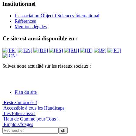
Institutionnel
L'association Objectif Sciences International
Références
Mentions légales
Ce site est aussi disponible en :
Suivez notre actualité sur les réseaux sociaux :
Plan du site
Restez informés !
Accessible à tous les Handicaps
Les Filles aussi !
Haut de Gamme pour Tous !
Emplois/Stages