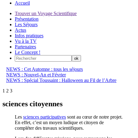
Accueil
Trouver un Voyage Scientifique
Présentation
Les Séjours
Actus
Infos pratiques
Vu à la TV
Partenaires
Le Concept !
NEWS : Cet Automne : tous les séjours
NEWS : Nouvel-An et Février
NEWS : Spécial Toussaint : Halloween au Fil de l’Arbre
1
2
3
sciences citoyennes
Les
sciences participatives
sont au cœur de notre projet.
En effet, c’est un moyen ludique et citoyen de
compléter des travaux scientifiques.