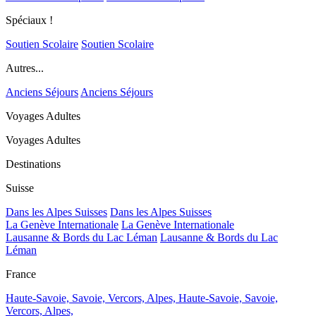
Spéciaux !
Soutien Scolaire
Soutien Scolaire
Autres...
Anciens Séjours
Anciens Séjours
Voyages Adultes
Voyages Adultes
Destinations
Suisse
Dans les Alpes Suisses
Dans les Alpes Suisses
La Genève Internationale
La Genève Internationale
Lausanne & Bords du Lac Léman
Lausanne & Bords du Lac
Léman
France
Haute-Savoie, Savoie, Vercors, Alpes,
Haute-Savoie, Savoie,
Vercors, Alpes,