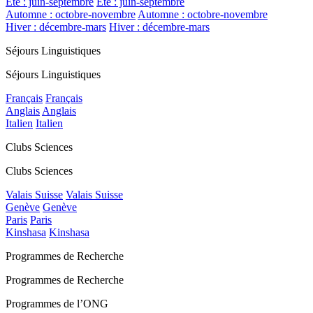
Été : juin-septembre
Été : juin-septembre
Automne : octobre-novembre
Automne : octobre-novembre
Hiver : décembre-mars
Hiver : décembre-mars
Séjours Linguistiques
Séjours Linguistiques
Français
Français
Anglais
Anglais
Italien
Italien
Clubs Sciences
Clubs Sciences
Valais Suisse
Valais Suisse
Genève
Genève
Paris
Paris
Kinshasa
Kinshasa
Programmes de Recherche
Programmes de Recherche
Programmes de l’ONG