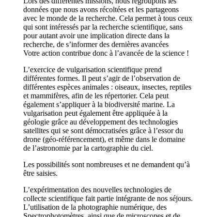
Lors des différentes missions, nous regroupons les
données que nous avons récoltées et les partageons
avec le monde de la recherche. Cela permet à tous ceux
qui sont intéressés par la recherche scientifique, sans
pour autant avoir une implication directe dans la
recherche, de s’informer des dernières avancées
Votre action contribue donc à l’avancée de la science !
L’exercice de vulgarisation scientifique prend
différentes formes. Il peut s’agir de l’observation de
différentes espèces animales : oiseaux, insectes, reptiles
et mammifères, afin de les répertorier. Cela peut
également s’appliquer à la biodiversité marine. La
vulgarisation peut également être appliquée à la
géologie grâce au développement des technologies
satellites qui se sont démocratisées grâce à l’essor du
drone (géo-référencement), et même dans le domaine
de l’astronomie par la cartographie du ciel.
Les possibilités sont nombreuses et ne demandent qu’à
être saisies.
L’expérimentation des nouvelles technologies de
collecte scientifique fait partie intégrante de nos séjours.
L’utilisation de la photographie numérique, des
Spectrophotomètres, ainsi que de microscopes et de