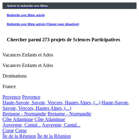
Activer la recherche avec filtres
Recherche avec filtres activée
Recherche avec filtres activée (Cliquer pour désactiver)
Chercher parmi
273
projets de Sciences Participatives
Vacances Enfants et Ados
Vacances Enfants et Ados
Destinations
France
Provence
Provence
Haute-Savoie, Savoie, Vercors, Hautes Alpes, (...)
Haute-Savoie,
Savoie, Vercors, Hautes Alpes, (...)
Bretagne - Normandie
Bretagne - Normandie
Côte Atlantique
Côte Atlantique
Auvergne, Cantal...
Auvergne, Cantal...
Corse
Corse
Île de la Réunion
Île de la Réunion