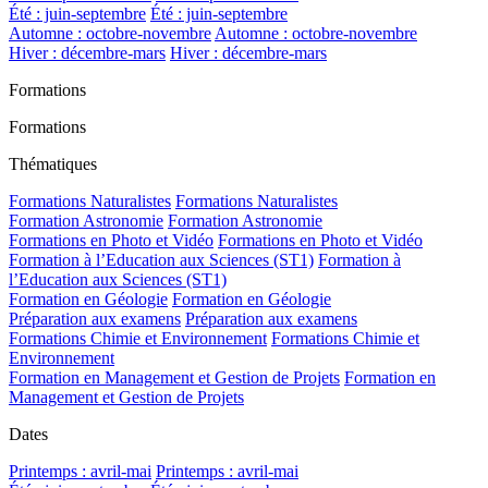
Été : juin-septembre
Été : juin-septembre
Automne : octobre-novembre
Automne : octobre-novembre
Hiver : décembre-mars
Hiver : décembre-mars
Formations
Formations
Thématiques
Formations Naturalistes
Formations Naturalistes
Formation Astronomie
Formation Astronomie
Formations en Photo et Vidéo
Formations en Photo et Vidéo
Formation à l’Education aux Sciences (ST1)
Formation à
l’Education aux Sciences (ST1)
Formation en Géologie
Formation en Géologie
Préparation aux examens
Préparation aux examens
Formations Chimie et Environnement
Formations Chimie et
Environnement
Formation en Management et Gestion de Projets
Formation en
Management et Gestion de Projets
Dates
Printemps : avril-mai
Printemps : avril-mai