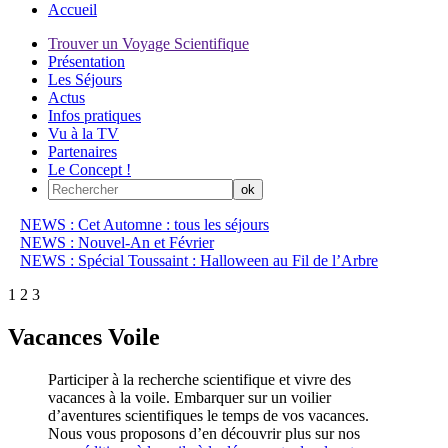
Accueil
Trouver un Voyage Scientifique
Présentation
Les Séjours
Actus
Infos pratiques
Vu à la TV
Partenaires
Le Concept !
NEWS : Cet Automne : tous les séjours
NEWS : Nouvel-An et Février
NEWS : Spécial Toussaint : Halloween au Fil de l’Arbre
1
2
3
Vacances Voile
Participer à la recherche scientifique et vivre des
vacances à la voile. Embarquer sur un voilier
d’aventures scientifiques le temps de vos vacances.
Nous vous proposons d’en découvrir plus sur nos