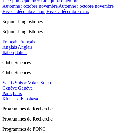
Été : juin-septembre
Été : juin-septembre
Automne : octobre-novembre
Automne : octobre-novembre
Hiver : décembre-mars
Hiver : décembre-mars
Séjours Linguistiques
Séjours Linguistiques
Français
Français
Anglais
Anglais
Italien
Italien
Clubs Sciences
Clubs Sciences
Valais Suisse
Valais Suisse
Genève
Genève
Paris
Paris
Kinshasa
Kinshasa
Programmes de Recherche
Programmes de Recherche
Programmes de l’ONG