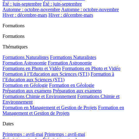
Été : juin-septembre
Été : juin-septembre
Automne : octobre-novembre
Automne : octobre-novembre
Hiver : décembre-mars
Hiver : décembre-mars
Formations
Formations
Thématiques
Formations Naturalistes
Formations Naturalistes
Formation Astronomie
Formation Astronomie
Formations en Photo et Vidéo
Formations en Photo et Vidéo
Formation à l’Education aux Sciences (ST1)
Formation à
l’Education aux Sciences (ST1)
Formation en Géologie
Formation en Géologie
Préparation aux examens
Préparation aux examens
Formations Chimie et Environnement
Formations Chimie et
Environnement
Formation en Management et Gestion de Projets
Formation en
Management et Gestion de Projets
Dates
Printemps : avril-mai
Printemps : avril-mai