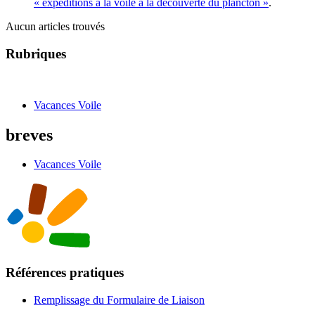
« expéditions à la voile à la découverte du plancton »
.
Aucun articles trouvés
Rubriques
Vacances Voile
breves
Vacances Voile
Références pratiques
Remplissage du Formulaire de Liaison