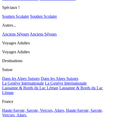
Spéciaux !
Soutien Scolaire
Soutien Scolaire
Autres...
Anciens Séjours
Anciens Séjours
Voyages Adultes
Voyages Adultes
Destinations
Suisse
Dans les Alpes Suisses
Dans les Alpes Suisses
La Genève Internationale
La Genève Internationale
Lausanne & Bords du Lac Léman
Lausanne & Bords du Lac
Léman
France
Haute-Savoie, Savoie, Vercors, Alpes,
Haute-Savoie, Savoie,
Vercors, Alpes,