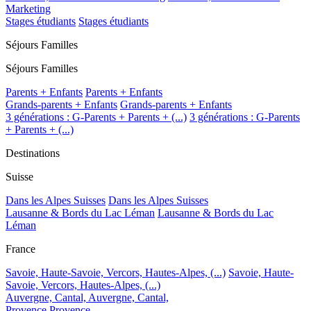
Marketing
Stages étudiants
Stages étudiants
Séjours Familles
Séjours Familles
Parents + Enfants
Parents + Enfants
Grands-parents + Enfants
Grands-parents + Enfants
3 générations : G-Parents + Parents + (...)
3 générations : G-Parents
+ Parents + (...)
Destinations
Suisse
Dans les Alpes Suisses
Dans les Alpes Suisses
Lausanne & Bords du Lac Léman
Lausanne & Bords du Lac
Léman
France
Savoie, Haute-Savoie, Vercors, Hautes-Alpes, (...)
Savoie, Haute-
Savoie, Vercors, Hautes-Alpes, (...)
Auvergne, Cantal,
Auvergne, Cantal,
Provence
Provence