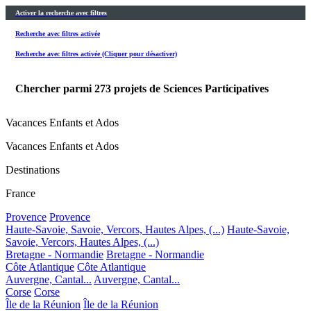
Activer la recherche avec filtres
Recherche avec filtres activée
Recherche avec filtres activée (Cliquer pour désactiver)
Chercher parmi
273
projets de Sciences Participatives
Vacances Enfants et Ados
Vacances Enfants et Ados
Destinations
France
Provence
Provence
Haute-Savoie, Savoie, Vercors, Hautes Alpes, (...)
Haute-Savoie,
Savoie, Vercors, Hautes Alpes, (...)
Bretagne - Normandie
Bretagne - Normandie
Côte Atlantique
Côte Atlantique
Auvergne, Cantal...
Auvergne, Cantal...
Corse
Corse
Île de la Réunion
Île de la Réunion