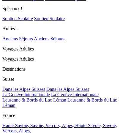
Spéciaux !
Soutien Scolaire
Soutien Scolaire
Autres...
Anciens Séjours
Anciens Séjours
Voyages Adultes
Voyages Adultes
Destinations
Suisse
Dans les Alpes Suisses
Dans les Alpes Suisses
La Genève Internationale
La Genève Internationale
Lausanne & Bords du Lac Léman
Lausanne & Bords du Lac
Léman
France
Haute-Savoie, Savoie, Vercors, Alpes,
Haute-Savoie, Savoie,
Vercors, Alpes,