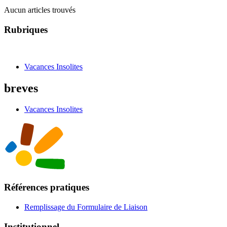
Aucun articles trouvés
Rubriques
Vacances Insolites
breves
Vacances Insolites
Références pratiques
Remplissage du Formulaire de Liaison
Institutionnel