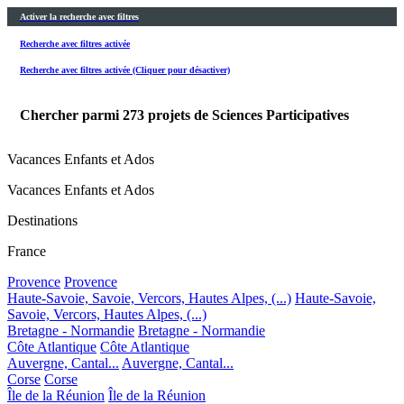
Activer la recherche avec filtres
Recherche avec filtres activée
Recherche avec filtres activée (Cliquer pour désactiver)
Chercher parmi
273
projets de Sciences Participatives
Vacances Enfants et Ados
Vacances Enfants et Ados
Destinations
France
Provence
Provence
Haute-Savoie, Savoie, Vercors, Hautes Alpes, (...)
Haute-Savoie,
Savoie, Vercors, Hautes Alpes, (...)
Bretagne - Normandie
Bretagne - Normandie
Côte Atlantique
Côte Atlantique
Auvergne, Cantal...
Auvergne, Cantal...
Corse
Corse
Île de la Réunion
Île de la Réunion