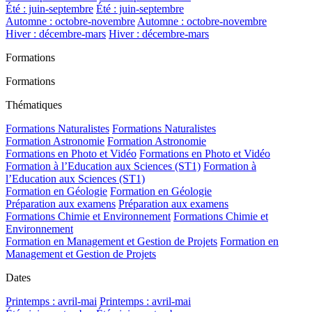
Été : juin-septembre
Été : juin-septembre
Automne : octobre-novembre
Automne : octobre-novembre
Hiver : décembre-mars
Hiver : décembre-mars
Formations
Formations
Thématiques
Formations Naturalistes
Formations Naturalistes
Formation Astronomie
Formation Astronomie
Formations en Photo et Vidéo
Formations en Photo et Vidéo
Formation à l’Education aux Sciences (ST1)
Formation à
l’Education aux Sciences (ST1)
Formation en Géologie
Formation en Géologie
Préparation aux examens
Préparation aux examens
Formations Chimie et Environnement
Formations Chimie et
Environnement
Formation en Management et Gestion de Projets
Formation en
Management et Gestion de Projets
Dates
Printemps : avril-mai
Printemps : avril-mai