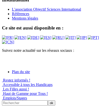
L'association Objectif Sciences International
Références
Mentions légales
Ce site est aussi disponible en :
Suivez notre actualité sur les réseaux sociaux :
Plan du site
Restez informés !
Accessible à tous les Handicaps
Les Filles aussi !
Haut de Gamme pour Tous !
Emplois/Stages