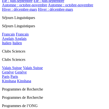
Été : juin-septembre
Été : juin-septembre
Automne : octobre-novembre
Automne : octobre-novembre
Hiver : décembre-mars
Hiver : décembre-mars
Séjours Linguistiques
Séjours Linguistiques
Français
Français
Anglais
Anglais
Italien
Italien
Clubs Sciences
Clubs Sciences
Valais Suisse
Valais Suisse
Genève
Genève
Paris
Paris
Kinshasa
Kinshasa
Programmes de Recherche
Programmes de Recherche
Programmes de l’ONG