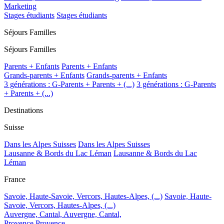
Marketing
Stages étudiants
Stages étudiants
Séjours Familles
Séjours Familles
Parents + Enfants
Parents + Enfants
Grands-parents + Enfants
Grands-parents + Enfants
3 générations : G-Parents + Parents + (...)
3 générations : G-Parents
+ Parents + (...)
Destinations
Suisse
Dans les Alpes Suisses
Dans les Alpes Suisses
Lausanne & Bords du Lac Léman
Lausanne & Bords du Lac
Léman
France
Savoie, Haute-Savoie, Vercors, Hautes-Alpes, (...)
Savoie, Haute-
Savoie, Vercors, Hautes-Alpes, (...)
Auvergne, Cantal,
Auvergne, Cantal,
Provence
Provence