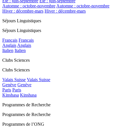
Été : juin-septembre
Été : juin-septembre
Automne : octobre-novembre
Automne : octobre-novembre
Hiver : décembre-mars
Hiver : décembre-mars
Séjours Linguistiques
Séjours Linguistiques
Français
Français
Anglais
Anglais
Italien
Italien
Clubs Sciences
Clubs Sciences
Valais Suisse
Valais Suisse
Genève
Genève
Paris
Paris
Kinshasa
Kinshasa
Programmes de Recherche
Programmes de Recherche
Programmes de l’ONG