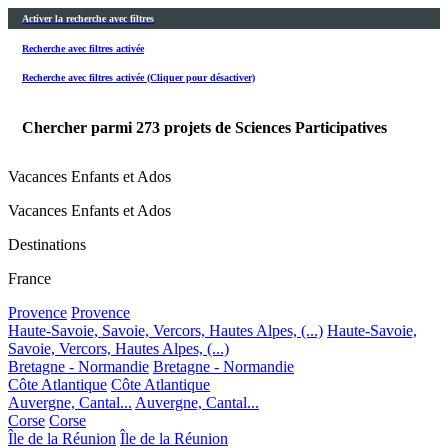
Activer la recherche avec filtres
Recherche avec filtres activée
Recherche avec filtres activée (Cliquer pour désactiver)
Chercher parmi
273
projets de Sciences Participatives
Vacances Enfants et Ados
Vacances Enfants et Ados
Destinations
France
Provence
Provence
Haute-Savoie, Savoie, Vercors, Hautes Alpes, (...)
Haute-Savoie,
Savoie, Vercors, Hautes Alpes, (...)
Bretagne - Normandie
Bretagne - Normandie
Côte Atlantique
Côte Atlantique
Auvergne, Cantal...
Auvergne, Cantal...
Corse
Corse
Île de la Réunion
Île de la Réunion