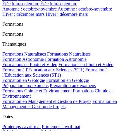
Été : juin-septembre
Été : juin-septembre
Automne : octobre-novembre
Automne : octobre-novembre
Hiver : décembre-mars
Hiver : décembre-mars
Formations
Formations
Thématiques
Formations Naturalistes
Formations Naturalistes
Formation Astronomie
Formation Astronomie
Formations en Photo et Vidéo
Formations en Photo et Vidéo
Formation à l’Education aux Sciences (ST1)
Formation à
l’Education aux Sciences (ST1)
Formation en Géologie
Formation en Géologie
Préparation aux examens
Préparation aux examens
Formations Chimie et Environnement
Formations Chimie et
Environnement
Formation en Management et Gestion de Projets
Formation en
Management et Gestion de Projets
Dates
Printemps : avril-mai
Printemps : avril-mai