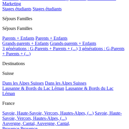
Marketing
Stages étudiants
Stages étudiants
Séjours Familles
Séjours Familles
Parents + Enfants
Parents + Enfants
Grands-parents + Enfants
Grands-parents + Enfants
3 générations : G-Parents + Parents + (...)
3 générations : G-Parents
+ Parents + (...)
Destinations
Suisse
Dans les Alpes Suisses
Dans les Alpes Suisses
Lausanne & Bords du Lac Léman
Lausanne & Bords du Lac
Léman
France
Savoie, Haute-Savoie, Vercors, Hautes-Alpes, (...)
Savoie, Haute-
Savoie, Vercors, Hautes-Alpes, (...)
Auvergne, Cantal,
Auvergne, Cantal,
Provence
Provence