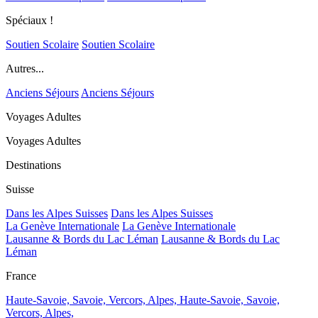
Spéciaux !
Soutien Scolaire
Soutien Scolaire
Autres...
Anciens Séjours
Anciens Séjours
Voyages Adultes
Voyages Adultes
Destinations
Suisse
Dans les Alpes Suisses
Dans les Alpes Suisses
La Genève Internationale
La Genève Internationale
Lausanne & Bords du Lac Léman
Lausanne & Bords du Lac
Léman
France
Haute-Savoie, Savoie, Vercors, Alpes,
Haute-Savoie, Savoie,
Vercors, Alpes,