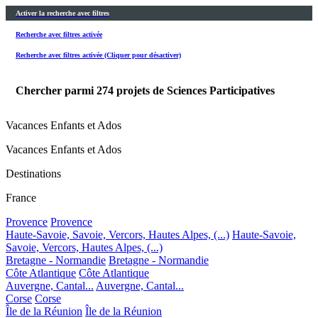
Activer la recherche avec filtres
Recherche avec filtres activée
Recherche avec filtres activée (Cliquer pour désactiver)
Chercher parmi
274
projets de Sciences Participatives
Vacances Enfants et Ados
Vacances Enfants et Ados
Destinations
France
Provence
Provence
Haute-Savoie, Savoie, Vercors, Hautes Alpes, (...)
Haute-Savoie,
Savoie, Vercors, Hautes Alpes, (...)
Bretagne - Normandie
Bretagne - Normandie
Côte Atlantique
Côte Atlantique
Auvergne, Cantal...
Auvergne, Cantal...
Corse
Corse
Île de la Réunion
Île de la Réunion