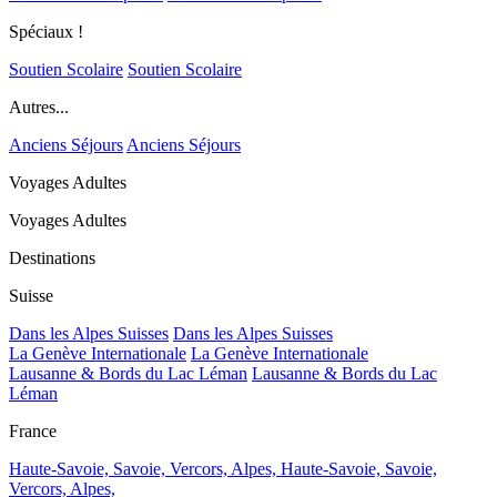
Spéciaux !
Soutien Scolaire
Soutien Scolaire
Autres...
Anciens Séjours
Anciens Séjours
Voyages Adultes
Voyages Adultes
Destinations
Suisse
Dans les Alpes Suisses
Dans les Alpes Suisses
La Genève Internationale
La Genève Internationale
Lausanne & Bords du Lac Léman
Lausanne & Bords du Lac
Léman
France
Haute-Savoie, Savoie, Vercors, Alpes,
Haute-Savoie, Savoie,
Vercors, Alpes,