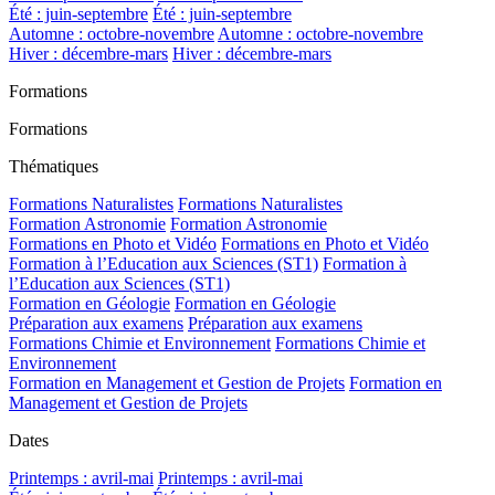
Été : juin-septembre
Été : juin-septembre
Automne : octobre-novembre
Automne : octobre-novembre
Hiver : décembre-mars
Hiver : décembre-mars
Formations
Formations
Thématiques
Formations Naturalistes
Formations Naturalistes
Formation Astronomie
Formation Astronomie
Formations en Photo et Vidéo
Formations en Photo et Vidéo
Formation à l’Education aux Sciences (ST1)
Formation à
l’Education aux Sciences (ST1)
Formation en Géologie
Formation en Géologie
Préparation aux examens
Préparation aux examens
Formations Chimie et Environnement
Formations Chimie et
Environnement
Formation en Management et Gestion de Projets
Formation en
Management et Gestion de Projets
Dates
Printemps : avril-mai
Printemps : avril-mai