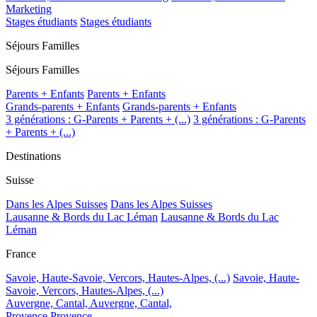
Marketing
Stages étudiants
Stages étudiants
Séjours Familles
Séjours Familles
Parents + Enfants
Parents + Enfants
Grands-parents + Enfants
Grands-parents + Enfants
3 générations : G-Parents + Parents + (...)
3 générations : G-Parents
+ Parents + (...)
Destinations
Suisse
Dans les Alpes Suisses
Dans les Alpes Suisses
Lausanne & Bords du Lac Léman
Lausanne & Bords du Lac
Léman
France
Savoie, Haute-Savoie, Vercors, Hautes-Alpes, (...)
Savoie, Haute-
Savoie, Vercors, Hautes-Alpes, (...)
Auvergne, Cantal,
Auvergne, Cantal,
Provence
Provence