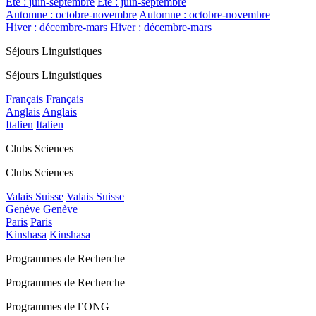
Été : juin-septembre
Été : juin-septembre
Automne : octobre-novembre
Automne : octobre-novembre
Hiver : décembre-mars
Hiver : décembre-mars
Séjours Linguistiques
Séjours Linguistiques
Français
Français
Anglais
Anglais
Italien
Italien
Clubs Sciences
Clubs Sciences
Valais Suisse
Valais Suisse
Genève
Genève
Paris
Paris
Kinshasa
Kinshasa
Programmes de Recherche
Programmes de Recherche
Programmes de l’ONG