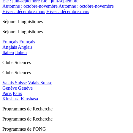
Été : juin-septembre
Été : juin-septembre
Automne : octobre-novembre
Automne : octobre-novembre
Hiver : décembre-mars
Hiver : décembre-mars
Séjours Linguistiques
Séjours Linguistiques
Français
Français
Anglais
Anglais
Italien
Italien
Clubs Sciences
Clubs Sciences
Valais Suisse
Valais Suisse
Genève
Genève
Paris
Paris
Kinshasa
Kinshasa
Programmes de Recherche
Programmes de Recherche
Programmes de l’ONG