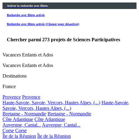
Activer la recherche avec filtres
Recherche avec filtres activée
Recherche avec filtres activée (Cliquer pour désactiver)
Chercher parmi
273
projets de Sciences Participatives
Vacances Enfants et Ados
Vacances Enfants et Ados
Destinations
France
Provence
Provence
Haute-Savoie, Savoie, Vercors, Hautes Alpes, (...)
Haute-Savoie,
Savoie, Vercors, Hautes Alpes, (...)
Bretagne - Normandie
Bretagne - Normandie
Côte Atlantique
Côte Atlantique
Auvergne, Cantal...
Auvergne, Cantal...
Corse
Corse
Île de la Réunion
Île de la Réunion