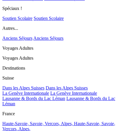
Spéciaux !
Soutien Scolaire
Soutien Scolaire
Autres...
Anciens Séjours
Anciens Séjours
Voyages Adultes
Voyages Adultes
Destinations
Suisse
Dans les Alpes Suisses
Dans les Alpes Suisses
La Genève Internationale
La Genève Internationale
Lausanne & Bords du Lac Léman
Lausanne & Bords du Lac
Léman
France
Haute-Savoie, Savoie, Vercors, Alpes,
Haute-Savoie, Savoie,
Vercors, Alpes,