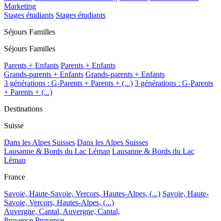
Marketing
Stages étudiants
Stages étudiants
Séjours Familles
Séjours Familles
Parents + Enfants
Parents + Enfants
Grands-parents + Enfants
Grands-parents + Enfants
3 générations : G-Parents + Parents + (...)
3 générations : G-Parents
+ Parents + (...)
Destinations
Suisse
Dans les Alpes Suisses
Dans les Alpes Suisses
Lausanne & Bords du Lac Léman
Lausanne & Bords du Lac
Léman
France
Savoie, Haute-Savoie, Vercors, Hautes-Alpes, (...)
Savoie, Haute-
Savoie, Vercors, Hautes-Alpes, (...)
Auvergne, Cantal,
Auvergne, Cantal,
Provence
Provence