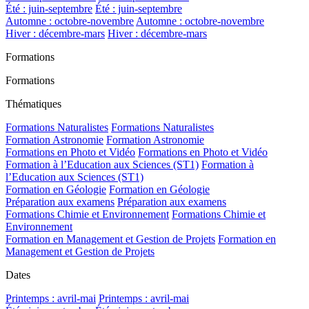
Été : juin-septembre
Été : juin-septembre
Automne : octobre-novembre
Automne : octobre-novembre
Hiver : décembre-mars
Hiver : décembre-mars
Formations
Formations
Thématiques
Formations Naturalistes
Formations Naturalistes
Formation Astronomie
Formation Astronomie
Formations en Photo et Vidéo
Formations en Photo et Vidéo
Formation à l’Education aux Sciences (ST1)
Formation à
l’Education aux Sciences (ST1)
Formation en Géologie
Formation en Géologie
Préparation aux examens
Préparation aux examens
Formations Chimie et Environnement
Formations Chimie et
Environnement
Formation en Management et Gestion de Projets
Formation en
Management et Gestion de Projets
Dates
Printemps : avril-mai
Printemps : avril-mai