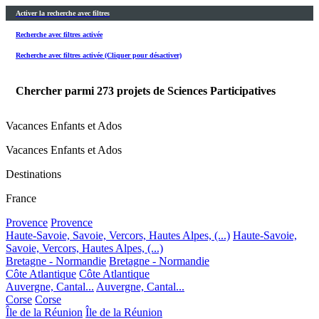
Activer la recherche avec filtres
Recherche avec filtres activée
Recherche avec filtres activée (Cliquer pour désactiver)
Chercher parmi
273
projets de Sciences Participatives
Vacances Enfants et Ados
Vacances Enfants et Ados
Destinations
France
Provence
Provence
Haute-Savoie, Savoie, Vercors, Hautes Alpes, (...)
Haute-Savoie,
Savoie, Vercors, Hautes Alpes, (...)
Bretagne - Normandie
Bretagne - Normandie
Côte Atlantique
Côte Atlantique
Auvergne, Cantal...
Auvergne, Cantal...
Corse
Corse
Île de la Réunion
Île de la Réunion