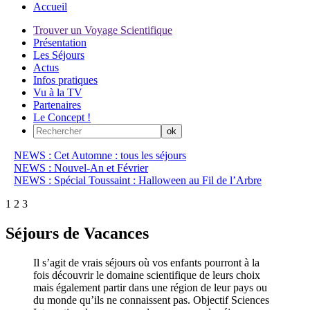
Accueil
Trouver un Voyage Scientifique
Présentation
Les Séjours
Actus
Infos pratiques
Vu à la TV
Partenaires
Le Concept !
NEWS : Cet Automne : tous les séjours
NEWS : Nouvel-An et Février
NEWS : Spécial Toussaint : Halloween au Fil de l’Arbre
1
2
3
Séjours de Vacances
Il s’agit de vrais séjours où vos enfants pourront à la
fois découvrir le domaine scientifique de leurs choix
mais également partir dans une région de leur pays ou
du monde qu’ils ne connaissent pas. Objectif Sciences