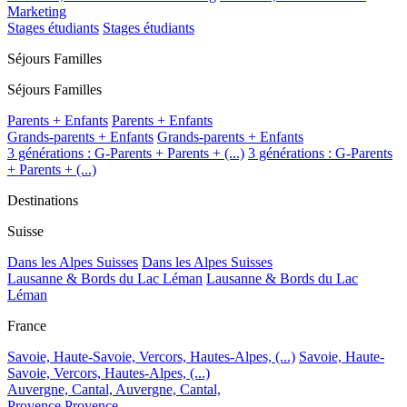
Marketing
Stages étudiants
Stages étudiants
Séjours Familles
Séjours Familles
Parents + Enfants
Parents + Enfants
Grands-parents + Enfants
Grands-parents + Enfants
3 générations : G-Parents + Parents + (...)
3 générations : G-Parents
+ Parents + (...)
Destinations
Suisse
Dans les Alpes Suisses
Dans les Alpes Suisses
Lausanne & Bords du Lac Léman
Lausanne & Bords du Lac
Léman
France
Savoie, Haute-Savoie, Vercors, Hautes-Alpes, (...)
Savoie, Haute-
Savoie, Vercors, Hautes-Alpes, (...)
Auvergne, Cantal,
Auvergne, Cantal,
Provence
Provence