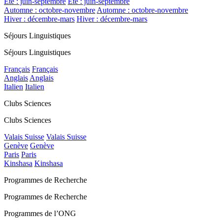
Été : juin-septembre
Été : juin-septembre
Automne : octobre-novembre
Automne : octobre-novembre
Hiver : décembre-mars
Hiver : décembre-mars
Séjours Linguistiques
Séjours Linguistiques
Français
Français
Anglais
Anglais
Italien
Italien
Clubs Sciences
Clubs Sciences
Valais Suisse
Valais Suisse
Genève
Genève
Paris
Paris
Kinshasa
Kinshasa
Programmes de Recherche
Programmes de Recherche
Programmes de l’ONG