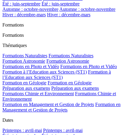
Été : juin-septembre
Été : juin-septembre
Automne : octobre-novembre
Automne : octobre-novembre
Hiver : décembre-mars
Hiver : décembre-mars
Formations
Formations
Thématiques
Formations Naturalistes
Formations Naturalistes
Formation Astronomie
Formation Astronomie
Formations en Photo et Vidéo
Formations en Photo et Vidéo
Formation à l’Education aux Sciences (ST1)
Formation à
l’Education aux Sciences (ST1)
Formation en Géologie
Formation en Géologie
Préparation aux examens
Préparation aux examens
Formations Chimie et Environnement
Formations Chimie et
Environnement
Formation en Management et Gestion de Projets
Formation en
Management et Gestion de Projets
Dates
Printemps : avril-mai
Printemps : avril-mai