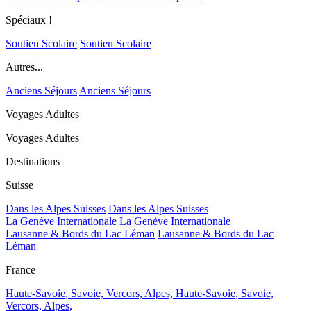
Spéciaux !
Soutien Scolaire
Soutien Scolaire
Autres...
Anciens Séjours
Anciens Séjours
Voyages Adultes
Voyages Adultes
Destinations
Suisse
Dans les Alpes Suisses
Dans les Alpes Suisses
La Genève Internationale
La Genève Internationale
Lausanne & Bords du Lac Léman
Lausanne & Bords du Lac
Léman
France
Haute-Savoie, Savoie, Vercors, Alpes,
Haute-Savoie, Savoie,
Vercors, Alpes,