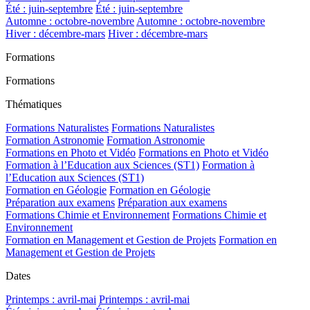
Été : juin-septembre
Été : juin-septembre
Automne : octobre-novembre
Automne : octobre-novembre
Hiver : décembre-mars
Hiver : décembre-mars
Formations
Formations
Thématiques
Formations Naturalistes
Formations Naturalistes
Formation Astronomie
Formation Astronomie
Formations en Photo et Vidéo
Formations en Photo et Vidéo
Formation à l’Education aux Sciences (ST1)
Formation à
l’Education aux Sciences (ST1)
Formation en Géologie
Formation en Géologie
Préparation aux examens
Préparation aux examens
Formations Chimie et Environnement
Formations Chimie et
Environnement
Formation en Management et Gestion de Projets
Formation en
Management et Gestion de Projets
Dates
Printemps : avril-mai
Printemps : avril-mai