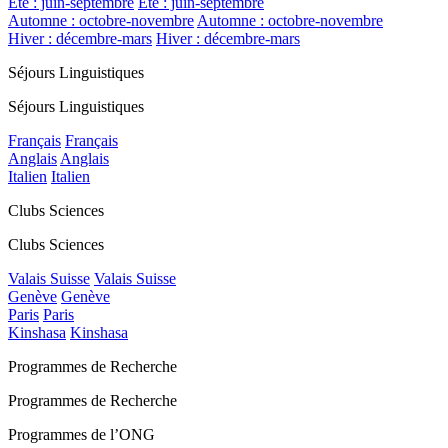
Été : juin-septembre
Été : juin-septembre
Automne : octobre-novembre
Automne : octobre-novembre
Hiver : décembre-mars
Hiver : décembre-mars
Séjours Linguistiques
Séjours Linguistiques
Français
Français
Anglais
Anglais
Italien
Italien
Clubs Sciences
Clubs Sciences
Valais Suisse
Valais Suisse
Genève
Genève
Paris
Paris
Kinshasa
Kinshasa
Programmes de Recherche
Programmes de Recherche
Programmes de l’ONG