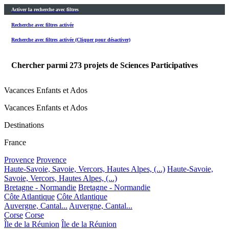
Activer la recherche avec filtres
Recherche avec filtres activée
Recherche avec filtres activée (Cliquer pour désactiver)
Chercher parmi
273
projets de Sciences Participatives
Vacances Enfants et Ados
Vacances Enfants et Ados
Destinations
France
Provence
Provence
Haute-Savoie, Savoie, Vercors, Hautes Alpes, (...)
Haute-Savoie,
Savoie, Vercors, Hautes Alpes, (...)
Bretagne - Normandie
Bretagne - Normandie
Côte Atlantique
Côte Atlantique
Auvergne, Cantal...
Auvergne, Cantal...
Corse
Corse
Île de la Réunion
Île de la Réunion