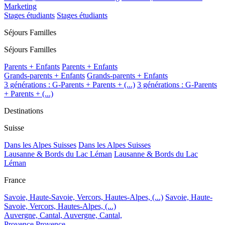
Marketing
Stages étudiants
Stages étudiants
Séjours Familles
Séjours Familles
Parents + Enfants
Parents + Enfants
Grands-parents + Enfants
Grands-parents + Enfants
3 générations : G-Parents + Parents + (...)
3 générations : G-Parents
+ Parents + (...)
Destinations
Suisse
Dans les Alpes Suisses
Dans les Alpes Suisses
Lausanne & Bords du Lac Léman
Lausanne & Bords du Lac
Léman
France
Savoie, Haute-Savoie, Vercors, Hautes-Alpes, (...)
Savoie, Haute-
Savoie, Vercors, Hautes-Alpes, (...)
Auvergne, Cantal,
Auvergne, Cantal,
Provence
Provence