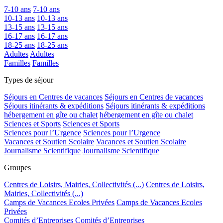
7-10 ans
7-10 ans
10-13 ans
10-13 ans
13-15 ans
13-15 ans
16-17 ans
16-17 ans
18-25 ans
18-25 ans
Adultes
Adultes
Familles
Familles
Types de séjour
Séjours en Centres de vacances
Séjours en Centres de vacances
Séjours itinérants & expéditions
Séjours itinérants & expéditions
hébergement en gîte ou chalet
hébergement en gîte ou chalet
Sciences et Sports
Sciences et Sports
Sciences pour l’Urgence
Sciences pour l’Urgence
Vacances et Soutien Scolaire
Vacances et Soutien Scolaire
Journalisme Scientifique
Journalisme Scientifique
Groupes
Centres de Loisirs, Mairies, Collectivités (...)
Centres de Loisirs,
Mairies, Collectivités (...)
Camps de Vacances Ecoles Privées
Camps de Vacances Ecoles
Privées
Comités d’Entreprises
Comités d’Entreprises