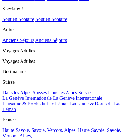
Spéciaux !
Soutien Scolaire
Soutien Scolaire
Autres...
Anciens Séjours
Anciens Séjours
Voyages Adultes
Voyages Adultes
Destinations
Suisse
Dans les Alpes Suisses
Dans les Alpes Suisses
La Genève Internationale
La Genève Internationale
Lausanne & Bords du Lac Léman
Lausanne & Bords du Lac
Léman
France
Haute-Savoie, Savoie, Vercors, Alpes,
Haute-Savoie, Savoie,
Vercors, Alpes,