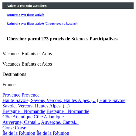
Activer la recherche avec filtres
Recherche avec filtres activée
Recherche avec filtres activée (Cliquer pour désactiver)
Chercher parmi
273
projets de Sciences Participatives
Vacances Enfants et Ados
Vacances Enfants et Ados
Destinations
France
Provence
Provence
Haute-Savoie, Savoie, Vercors, Hautes Alpes, (...)
Haute-Savoie,
Savoie, Vercors, Hautes Alpes, (...)
Bretagne - Normandie
Bretagne - Normandie
Côte Atlantique
Côte Atlantique
Auvergne, Cantal...
Auvergne, Cantal...
Corse
Corse
Île de la Réunion
Île de la Réunion