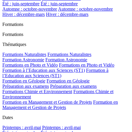
Été : juin-septembre
Été : juin-septembre
Automne : octobre-novembre
Automne : octobre-novembre
Hiver : décembre-mars
Hiver : décembre-mars
Formations
Formations
Thématiques
Formations Naturalistes
Formations Naturalistes
Formation Astronomie
Formation Astronomie
Formations en Photo et Vidéo
Formations en Photo et Vidéo
Formation à l’Education aux Sciences (ST1)
Formation à
l’Education aux Sciences (ST1)
Formation en Géologie
Formation en Géologie
Préparation aux examens
Préparation aux examens
Formations Chimie et Environnement
Formations Chimie et
Environnement
Formation en Management et Gestion de Projets
Formation en
Management et Gestion de Projets
Dates
Printemps : avril-mai
Printemps : avril-mai