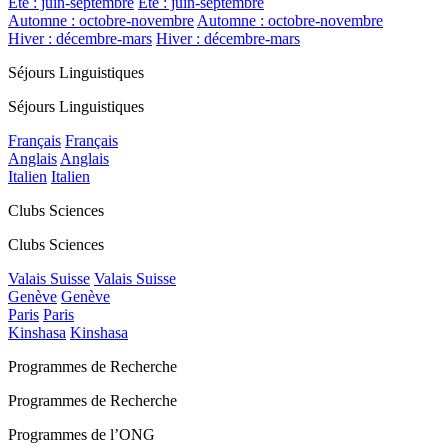
Été : juin-septembre
Été : juin-septembre
Automne : octobre-novembre
Automne : octobre-novembre
Hiver : décembre-mars
Hiver : décembre-mars
Séjours Linguistiques
Séjours Linguistiques
Français
Français
Anglais
Anglais
Italien
Italien
Clubs Sciences
Clubs Sciences
Valais Suisse
Valais Suisse
Genève
Genève
Paris
Paris
Kinshasa
Kinshasa
Programmes de Recherche
Programmes de Recherche
Programmes de l’ONG