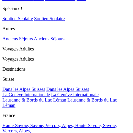
Spéciaux !
Soutien Scolaire
Soutien Scolaire
Autres...
Anciens Séjours
Anciens Séjours
Voyages Adultes
Voyages Adultes
Destinations
Suisse
Dans les Alpes Suisses
Dans les Alpes Suisses
La Genève Internationale
La Genève Internationale
Lausanne & Bords du Lac Léman
Lausanne & Bords du Lac
Léman
France
Haute-Savoie, Savoie, Vercors, Alpes,
Haute-Savoie, Savoie,
Vercors, Alpes,