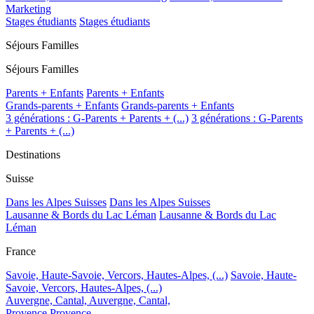
Marketing
Stages étudiants
Stages étudiants
Séjours Familles
Séjours Familles
Parents + Enfants
Parents + Enfants
Grands-parents + Enfants
Grands-parents + Enfants
3 générations : G-Parents + Parents + (...)
3 générations : G-Parents
+ Parents + (...)
Destinations
Suisse
Dans les Alpes Suisses
Dans les Alpes Suisses
Lausanne & Bords du Lac Léman
Lausanne & Bords du Lac
Léman
France
Savoie, Haute-Savoie, Vercors, Hautes-Alpes, (...)
Savoie, Haute-
Savoie, Vercors, Hautes-Alpes, (...)
Auvergne, Cantal,
Auvergne, Cantal,
Provence
Provence