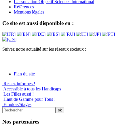
L'association Objectif Sciences International
Références
Mentions légales
Ce site est aussi disponible en :
Suivez notre actualité sur les réseaux sociaux :
Plan du site
Restez informés !
Accessible à tous les Handicaps
Les Filles aussi !
Haut de Gamme pour Tous !
Emplois/Stages
Nos partenaires