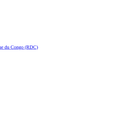
que du Congo (RDC)