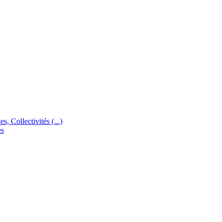
s, Collectivités (...)
es