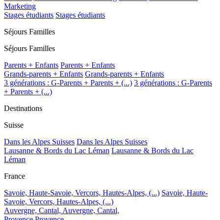
Marketing
Stages étudiants
Stages étudiants
Séjours Familles
Séjours Familles
Parents + Enfants
Parents + Enfants
Grands-parents + Enfants
Grands-parents + Enfants
3 générations : G-Parents + Parents + (...)
3 générations : G-Parents
+ Parents + (...)
Destinations
Suisse
Dans les Alpes Suisses
Dans les Alpes Suisses
Lausanne & Bords du Lac Léman
Lausanne & Bords du Lac
Léman
France
Savoie, Haute-Savoie, Vercors, Hautes-Alpes, (...)
Savoie, Haute-
Savoie, Vercors, Hautes-Alpes, (...)
Auvergne, Cantal,
Auvergne, Cantal,
Provence
Provence