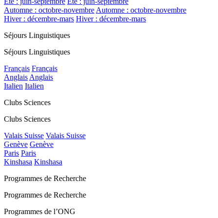
Été : juin-septembre
Été : juin-septembre
Automne : octobre-novembre
Automne : octobre-novembre
Hiver : décembre-mars
Hiver : décembre-mars
Séjours Linguistiques
Séjours Linguistiques
Français
Français
Anglais
Anglais
Italien
Italien
Clubs Sciences
Clubs Sciences
Valais Suisse
Valais Suisse
Genève
Genève
Paris
Paris
Kinshasa
Kinshasa
Programmes de Recherche
Programmes de Recherche
Programmes de l’ONG