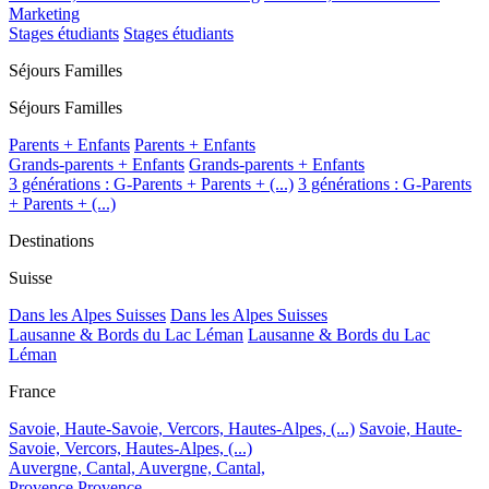
Marketing
Stages étudiants
Stages étudiants
Séjours Familles
Séjours Familles
Parents + Enfants
Parents + Enfants
Grands-parents + Enfants
Grands-parents + Enfants
3 générations : G-Parents + Parents + (...)
3 générations : G-Parents
+ Parents + (...)
Destinations
Suisse
Dans les Alpes Suisses
Dans les Alpes Suisses
Lausanne & Bords du Lac Léman
Lausanne & Bords du Lac
Léman
France
Savoie, Haute-Savoie, Vercors, Hautes-Alpes, (...)
Savoie, Haute-
Savoie, Vercors, Hautes-Alpes, (...)
Auvergne, Cantal,
Auvergne, Cantal,
Provence
Provence