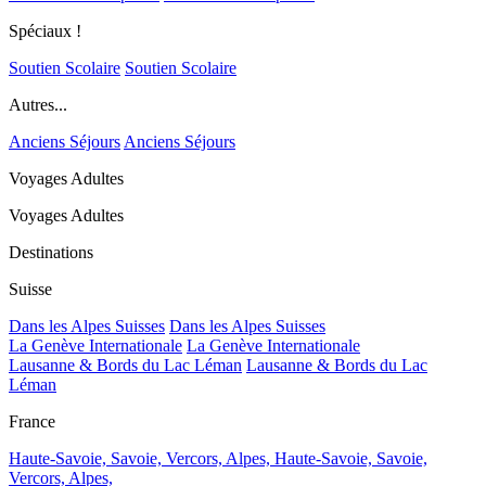
Spéciaux !
Soutien Scolaire
Soutien Scolaire
Autres...
Anciens Séjours
Anciens Séjours
Voyages Adultes
Voyages Adultes
Destinations
Suisse
Dans les Alpes Suisses
Dans les Alpes Suisses
La Genève Internationale
La Genève Internationale
Lausanne & Bords du Lac Léman
Lausanne & Bords du Lac
Léman
France
Haute-Savoie, Savoie, Vercors, Alpes,
Haute-Savoie, Savoie,
Vercors, Alpes,