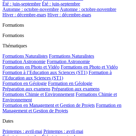
Été : juin-septembre
Été : juin-septembre
Automne : octobre-novembre
Automne : octobre-novembre
Hiver : décembre-mars
Hiver : décembre-mars
Formations
Formations
Thématiques
Formations Naturalistes
Formations Naturalistes
Formation Astronomie
Formation Astronomie
Formations en Photo et Vidéo
Formations en Photo et Vidéo
Formation à l’Education aux Sciences (ST1)
Formation à
l’Education aux Sciences (ST1)
Formation en Géologie
Formation en Géologie
Préparation aux examens
Préparation aux examens
Formations Chimie et Environnement
Formations Chimie et
Environnement
Formation en Management et Gestion de Projets
Formation en
Management et Gestion de Projets
Dates
Printemps : avril-mai
Printemps : avril-mai