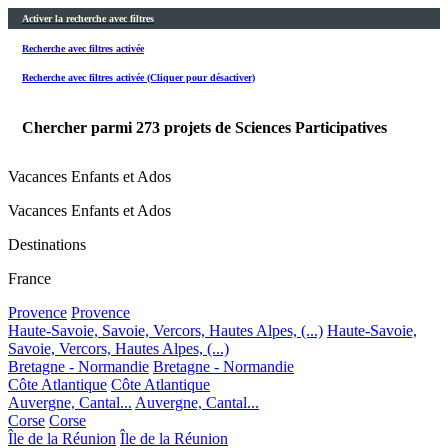
Activer la recherche avec filtres
Recherche avec filtres activée
Recherche avec filtres activée (Cliquer pour désactiver)
Chercher parmi
273
projets de Sciences Participatives
Vacances Enfants et Ados
Vacances Enfants et Ados
Destinations
France
Provence
Provence
Haute-Savoie, Savoie, Vercors, Hautes Alpes, (...)
Haute-Savoie,
Savoie, Vercors, Hautes Alpes, (...)
Bretagne - Normandie
Bretagne - Normandie
Côte Atlantique
Côte Atlantique
Auvergne, Cantal...
Auvergne, Cantal...
Corse
Corse
Île de la Réunion
Île de la Réunion