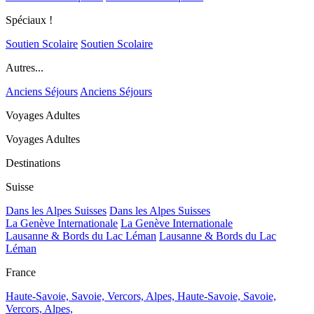
Spéciaux !
Soutien Scolaire
Soutien Scolaire
Autres...
Anciens Séjours
Anciens Séjours
Voyages Adultes
Voyages Adultes
Destinations
Suisse
Dans les Alpes Suisses
Dans les Alpes Suisses
La Genève Internationale
La Genève Internationale
Lausanne & Bords du Lac Léman
Lausanne & Bords du Lac
Léman
France
Haute-Savoie, Savoie, Vercors, Alpes,
Haute-Savoie, Savoie,
Vercors, Alpes,