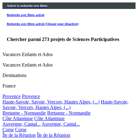
Activer la recherche avec filtres
Recherche avec filtres activée
Recherche avec filtres activée (Cliquer pour désactiver)
Chercher parmi
273
projets de Sciences Participatives
Vacances Enfants et Ados
Vacances Enfants et Ados
Destinations
France
Provence
Provence
Haute-Savoie, Savoie, Vercors, Hautes Alpes, (...)
Haute-Savoie,
Savoie, Vercors, Hautes Alpes, (...)
Bretagne - Normandie
Bretagne - Normandie
Côte Atlantique
Côte Atlantique
Auvergne, Cantal...
Auvergne, Cantal...
Corse
Corse
Île de la Réunion
Île de la Réunion