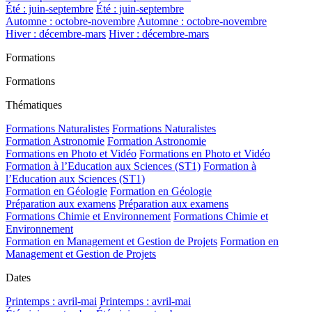
Été : juin-septembre
Été : juin-septembre
Automne : octobre-novembre
Automne : octobre-novembre
Hiver : décembre-mars
Hiver : décembre-mars
Formations
Formations
Thématiques
Formations Naturalistes
Formations Naturalistes
Formation Astronomie
Formation Astronomie
Formations en Photo et Vidéo
Formations en Photo et Vidéo
Formation à l’Education aux Sciences (ST1)
Formation à
l’Education aux Sciences (ST1)
Formation en Géologie
Formation en Géologie
Préparation aux examens
Préparation aux examens
Formations Chimie et Environnement
Formations Chimie et
Environnement
Formation en Management et Gestion de Projets
Formation en
Management et Gestion de Projets
Dates
Printemps : avril-mai
Printemps : avril-mai