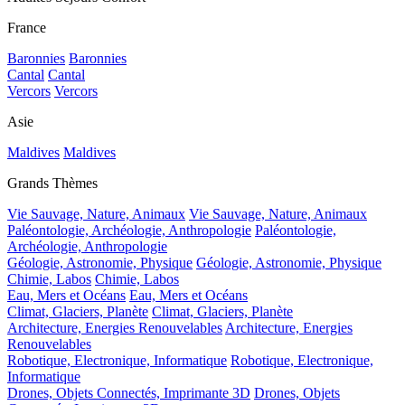
France
Baronnies
Baronnies
Cantal
Cantal
Vercors
Vercors
Asie
Maldives
Maldives
Grands Thèmes
Vie Sauvage, Nature, Animaux
Vie Sauvage, Nature, Animaux
Paléontologie, Archéologie, Anthropologie
Paléontologie,
Archéologie, Anthropologie
Géologie, Astronomie, Physique
Géologie, Astronomie, Physique
Chimie, Labos
Chimie, Labos
Eau, Mers et Océans
Eau, Mers et Océans
Climat, Glaciers, Planète
Climat, Glaciers, Planète
Architecture, Energies Renouvelables
Architecture, Energies
Renouvelables
Robotique, Electronique, Informatique
Robotique, Electronique,
Informatique
Drones, Objets Connectés, Imprimante 3D
Drones, Objets