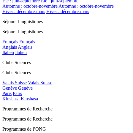
Été : juin-septembre
Été : juin-septembre
Automne : octobre-novembre
Automne : octobre-novembre
Hiver : décembre-mars
Hiver : décembre-mars
Séjours Linguistiques
Séjours Linguistiques
Français
Français
Anglais
Anglais
Italien
Italien
Clubs Sciences
Clubs Sciences
Valais Suisse
Valais Suisse
Genève
Genève
Paris
Paris
Kinshasa
Kinshasa
Programmes de Recherche
Programmes de Recherche
Programmes de l’ONG