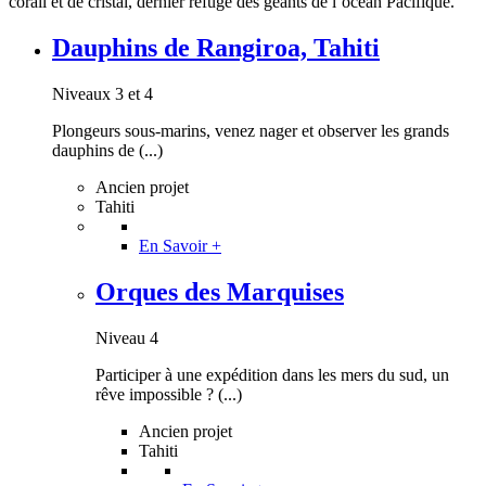
corail et de cristal, dernier refuge des géants de l’océan Pacifique.
Dauphins de Rangiroa, Tahiti
Niveaux 3 et 4
Plongeurs sous-marins, venez nager et observer les grands
dauphins de (...)
Ancien projet
Tahiti
En Savoir +
Orques des Marquises
Niveau 4
Participer à une expédition dans les mers du sud, un
rêve impossible ? (...)
Ancien projet
Tahiti