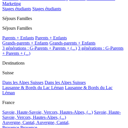
Marketing
Stages étudiants
Stages étudiants
Séjours Familles
Séjours Familles
Parents + Enfants
Parents + Enfants
Grands-parents + Enfants
Grands-parents + Enfants
3 générations : G-Parents + Parents + (...)
3 générations : G-Parents
+ Parents + (...)
Destinations
Suisse
Dans les Alpes Suisses
Dans les Alpes Suisses
Lausanne & Bords du Lac Léman
Lausanne & Bords du Lac
Léman
France
Savoie, Haute-Savoie, Vercors, Hautes-Alpes, (...)
Savoie, Haute-
Savoie, Vercors, Hautes-Alpes, (...)
Auvergne, Cantal,
Auvergne, Cantal,
Provence
Provence