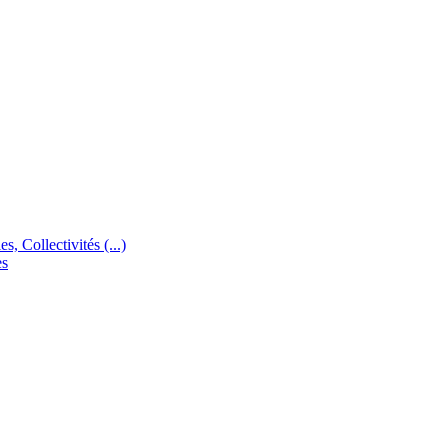
s, Collectivités (...)
es