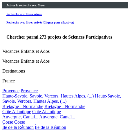
Activer la recherche avec filtres
Recherche avec filtres activée
Recherche avec filtres activée (Cliquer pour désactiver)
Chercher parmi
273
projets de Sciences Participatives
Vacances Enfants et Ados
Vacances Enfants et Ados
Destinations
France
Provence
Provence
Haute-Savoie, Savoie, Vercors, Hautes Alpes, (...)
Haute-Savoie,
Savoie, Vercors, Hautes Alpes, (...)
Bretagne - Normandie
Bretagne - Normandie
Côte Atlantique
Côte Atlantique
Auvergne, Cantal...
Auvergne, Cantal...
Corse
Corse
Île de la Réunion
Île de la Réunion