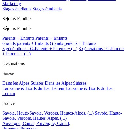
Marketing
Stages étudiants
Stages étudiants
Séjours Familles
Séjours Familles
Parents + Enfants
Parents + Enfants
Grands-parents + Enfants
Grands-parents + Enfants
3 générations : G-Parents + Parents + (...)
3 générations : G-Parents
+ Parents + (...)
Destinations
Suisse
Dans les Alpes Suisses
Dans les Alpes Suisses
Lausanne & Bords du Lac Léman
Lausanne & Bords du Lac
Léman
France
Savoie, Haute-Savoie, Vercors, Hautes-Alpes, (...)
Savoie, Haute-
Savoie, Vercors, Hautes-Alpes, (...)
Auvergne, Cantal,
Auvergne, Cantal,
Provence
Provence