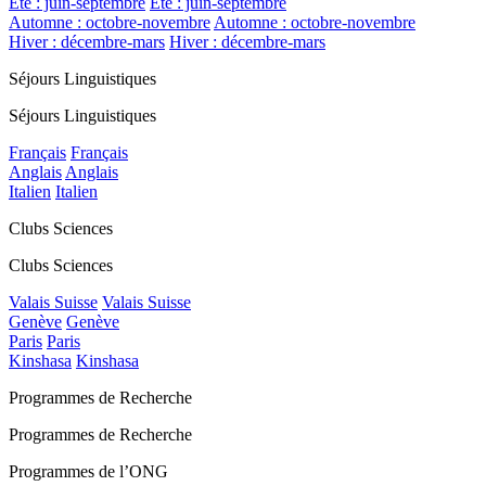
Été : juin-septembre
Été : juin-septembre
Automne : octobre-novembre
Automne : octobre-novembre
Hiver : décembre-mars
Hiver : décembre-mars
Séjours Linguistiques
Séjours Linguistiques
Français
Français
Anglais
Anglais
Italien
Italien
Clubs Sciences
Clubs Sciences
Valais Suisse
Valais Suisse
Genève
Genève
Paris
Paris
Kinshasa
Kinshasa
Programmes de Recherche
Programmes de Recherche
Programmes de l’ONG