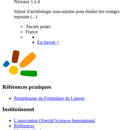
Niveaux 1 à 4
Séjour d'archéologie sous-marine pour étudier les vestiges
reposant (...)
Ancien projet
France
En Savoir +
Références pratiques
Remplissage du Formulaire de Liaison
Institutionnel
L'association Objectif Sciences International
Références