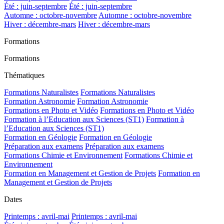
Été : juin-septembre
Été : juin-septembre
Automne : octobre-novembre
Automne : octobre-novembre
Hiver : décembre-mars
Hiver : décembre-mars
Formations
Formations
Thématiques
Formations Naturalistes
Formations Naturalistes
Formation Astronomie
Formation Astronomie
Formations en Photo et Vidéo
Formations en Photo et Vidéo
Formation à l’Education aux Sciences (ST1)
Formation à
l’Education aux Sciences (ST1)
Formation en Géologie
Formation en Géologie
Préparation aux examens
Préparation aux examens
Formations Chimie et Environnement
Formations Chimie et
Environnement
Formation en Management et Gestion de Projets
Formation en
Management et Gestion de Projets
Dates
Printemps : avril-mai
Printemps : avril-mai