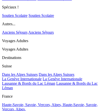
Spéciaux !
Soutien Scolaire
Soutien Scolaire
Autres...
Anciens Séjours
Anciens Séjours
Voyages Adultes
Voyages Adultes
Destinations
Suisse
Dans les Alpes Suisses
Dans les Alpes Suisses
La Genève Internationale
La Genève Internationale
Lausanne & Bords du Lac Léman
Lausanne & Bords du Lac
Léman
France
Haute-Savoie, Savoie, Vercors, Alpes,
Haute-Savoie, Savoie,
Vercors, Alpes,