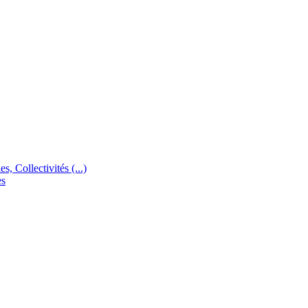
s, Collectivités (...)
es