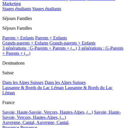
Marketing
Stages étudiants
Stages étudiants
Séjours Familles
Séjours Familles
Parents + Enfants
Parents + Enfants
Grands-parents + Enfants
Grands-parents + Enfants
3 générations : G-Parents + Parents + (...)
3 générations : G-Parents
+ Parents + (...)
Destinations
Suisse
Dans les Alpes Suisses
Dans les Alpes Suisses
Lausanne & Bords du Lac Léman
Lausanne & Bords du Lac
Léman
France
Savoie, Haute-Savoie, Vercors, Hautes-Alpes, (...)
Savoie, Haute-
Savoie, Vercors, Hautes-Alpes, (...)
Auvergne, Cantal,
Auvergne, Cantal,
Provence
Provence