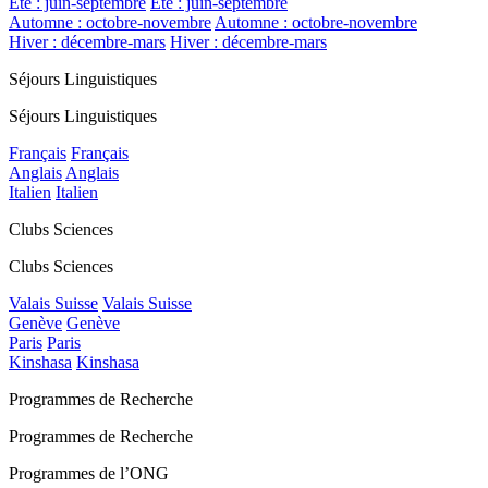
Été : juin-septembre
Été : juin-septembre
Automne : octobre-novembre
Automne : octobre-novembre
Hiver : décembre-mars
Hiver : décembre-mars
Séjours Linguistiques
Séjours Linguistiques
Français
Français
Anglais
Anglais
Italien
Italien
Clubs Sciences
Clubs Sciences
Valais Suisse
Valais Suisse
Genève
Genève
Paris
Paris
Kinshasa
Kinshasa
Programmes de Recherche
Programmes de Recherche
Programmes de l’ONG