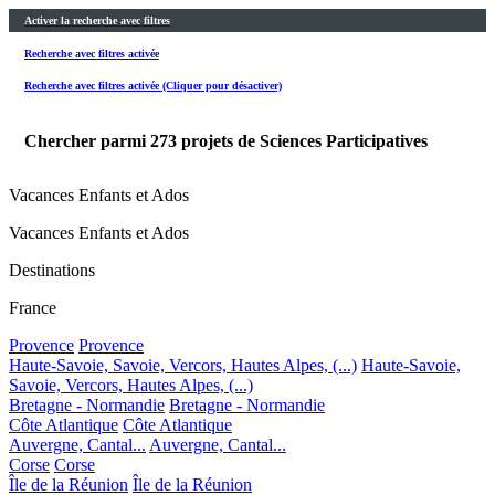
Activer la recherche avec filtres
Recherche avec filtres activée
Recherche avec filtres activée (Cliquer pour désactiver)
Chercher parmi
273
projets de Sciences Participatives
Vacances Enfants et Ados
Vacances Enfants et Ados
Destinations
France
Provence
Provence
Haute-Savoie, Savoie, Vercors, Hautes Alpes, (...)
Haute-Savoie,
Savoie, Vercors, Hautes Alpes, (...)
Bretagne - Normandie
Bretagne - Normandie
Côte Atlantique
Côte Atlantique
Auvergne, Cantal...
Auvergne, Cantal...
Corse
Corse
Île de la Réunion
Île de la Réunion