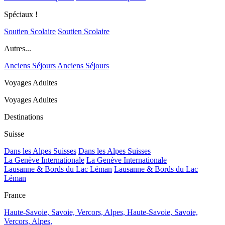
Spéciaux !
Soutien Scolaire
Soutien Scolaire
Autres...
Anciens Séjours
Anciens Séjours
Voyages Adultes
Voyages Adultes
Destinations
Suisse
Dans les Alpes Suisses
Dans les Alpes Suisses
La Genève Internationale
La Genève Internationale
Lausanne & Bords du Lac Léman
Lausanne & Bords du Lac
Léman
France
Haute-Savoie, Savoie, Vercors, Alpes,
Haute-Savoie, Savoie,
Vercors, Alpes,