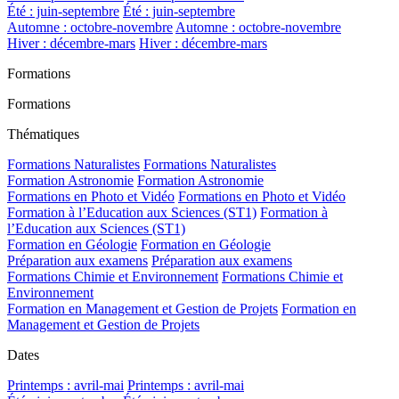
Été : juin-septembre
Été : juin-septembre
Automne : octobre-novembre
Automne : octobre-novembre
Hiver : décembre-mars
Hiver : décembre-mars
Formations
Formations
Thématiques
Formations Naturalistes
Formations Naturalistes
Formation Astronomie
Formation Astronomie
Formations en Photo et Vidéo
Formations en Photo et Vidéo
Formation à l’Education aux Sciences (ST1)
Formation à
l’Education aux Sciences (ST1)
Formation en Géologie
Formation en Géologie
Préparation aux examens
Préparation aux examens
Formations Chimie et Environnement
Formations Chimie et
Environnement
Formation en Management et Gestion de Projets
Formation en
Management et Gestion de Projets
Dates
Printemps : avril-mai
Printemps : avril-mai