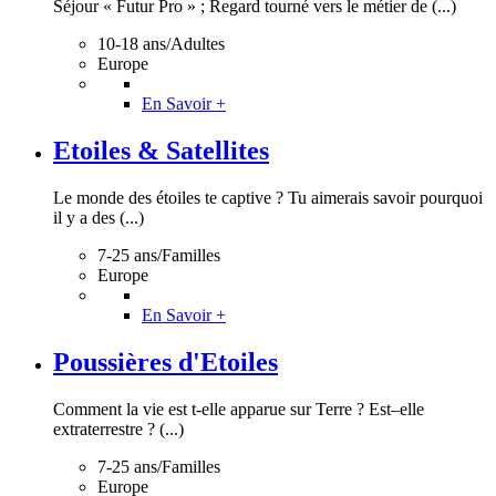
Séjour « Futur Pro » ; Regard tourné vers le métier de (...)
10-18 ans/Adultes
Europe
En Savoir +
Etoiles & Satellites
Le monde des étoiles te captive ? Tu aimerais savoir pourquoi
il y a des (...)
7-25 ans/Familles
Europe
En Savoir +
Poussières d'Etoiles
Comment la vie est t-elle apparue sur Terre ? Est–elle
extraterrestre ? (...)
7-25 ans/Familles
Europe