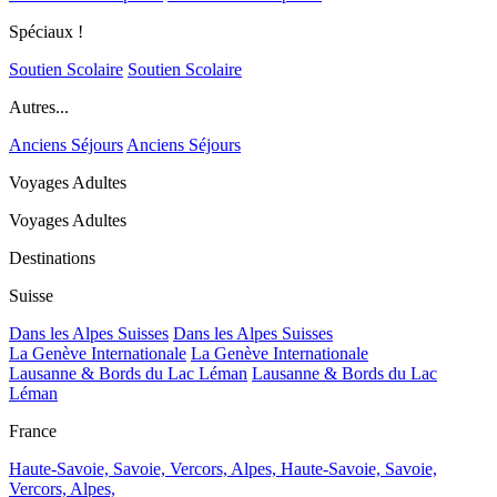
Spéciaux !
Soutien Scolaire
Soutien Scolaire
Autres...
Anciens Séjours
Anciens Séjours
Voyages Adultes
Voyages Adultes
Destinations
Suisse
Dans les Alpes Suisses
Dans les Alpes Suisses
La Genève Internationale
La Genève Internationale
Lausanne & Bords du Lac Léman
Lausanne & Bords du Lac
Léman
France
Haute-Savoie, Savoie, Vercors, Alpes,
Haute-Savoie, Savoie,
Vercors, Alpes,