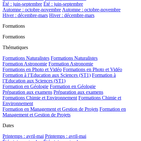
Été : juin-septembre
Été : juin-septembre
Automne : octobre-novembre
Automne : octobre-novembre
Hiver : décembre-mars
Hiver : décembre-mars
Formations
Formations
Thématiques
Formations Naturalistes
Formations Naturalistes
Formation Astronomie
Formation Astronomie
Formations en Photo et Vidéo
Formations en Photo et Vidéo
Formation à l’Education aux Sciences (ST1)
Formation à
l’Education aux Sciences (ST1)
Formation en Géologie
Formation en Géologie
Préparation aux examens
Préparation aux examens
Formations Chimie et Environnement
Formations Chimie et
Environnement
Formation en Management et Gestion de Projets
Formation en
Management et Gestion de Projets
Dates
Printemps : avril-mai
Printemps : avril-mai