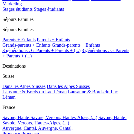
Marketing
Stages étudiants
Stages étudiants
Séjours Familles
Séjours Familles
Parents + Enfants
Parents + Enfants
Grands-parents + Enfants
Grands-parents + Enfants
3 générations : G-Parents + Parents + (...)
3 générations : G-Parents
+ Parents + (...)
Destinations
Suisse
Dans les Alpes Suisses
Dans les Alpes Suisses
Lausanne & Bords du Lac Léman
Lausanne & Bords du Lac
Léman
France
Savoie, Haute-Savoie, Vercors, Hautes-Alpes, (...)
Savoie, Haute-
Savoie, Vercors, Hautes-Alpes, (...)
Auvergne, Cantal,
Auvergne, Cantal,
Provence
Provence