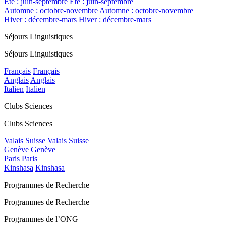
Été : juin-septembre
Été : juin-septembre
Automne : octobre-novembre
Automne : octobre-novembre
Hiver : décembre-mars
Hiver : décembre-mars
Séjours Linguistiques
Séjours Linguistiques
Français
Français
Anglais
Anglais
Italien
Italien
Clubs Sciences
Clubs Sciences
Valais Suisse
Valais Suisse
Genève
Genève
Paris
Paris
Kinshasa
Kinshasa
Programmes de Recherche
Programmes de Recherche
Programmes de l’ONG