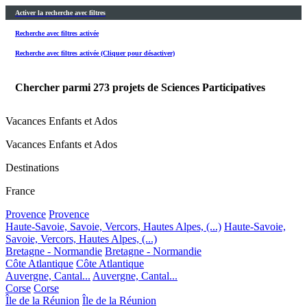
Activer la recherche avec filtres
Recherche avec filtres activée
Recherche avec filtres activée (Cliquer pour désactiver)
Chercher parmi
273
projets de Sciences Participatives
Vacances Enfants et Ados
Vacances Enfants et Ados
Destinations
France
Provence
Provence
Haute-Savoie, Savoie, Vercors, Hautes Alpes, (...)
Haute-Savoie,
Savoie, Vercors, Hautes Alpes, (...)
Bretagne - Normandie
Bretagne - Normandie
Côte Atlantique
Côte Atlantique
Auvergne, Cantal...
Auvergne, Cantal...
Corse
Corse
Île de la Réunion
Île de la Réunion