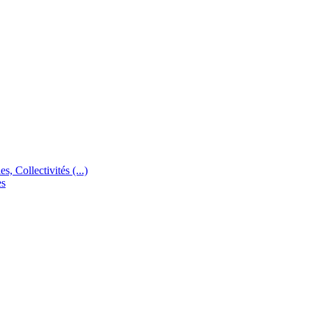
s, Collectivités (...)
es