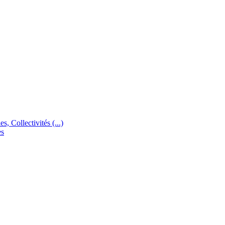
s, Collectivités (...)
es