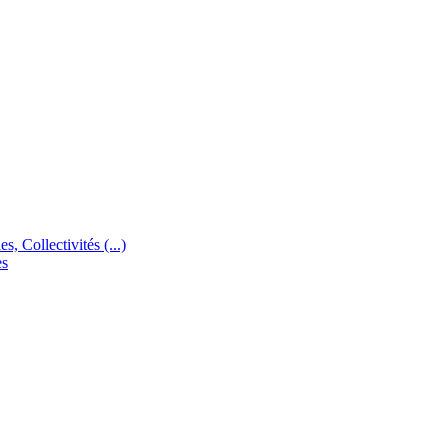
s, Collectivités (...)
es