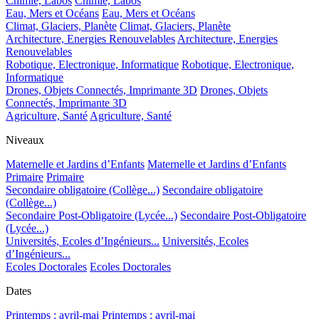
Chimie, Labos
Chimie, Labos
Eau, Mers et Océans
Eau, Mers et Océans
Climat, Glaciers, Planète
Climat, Glaciers, Planète
Architecture, Energies Renouvelables
Architecture, Energies
Renouvelables
Robotique, Electronique, Informatique
Robotique, Electronique,
Informatique
Drones, Objets Connectés, Imprimante 3D
Drones, Objets
Connectés, Imprimante 3D
Agriculture, Santé
Agriculture, Santé
Niveaux
Maternelle et Jardins d’Enfants
Maternelle et Jardins d’Enfants
Primaire
Primaire
Secondaire obligatoire (Collège...)
Secondaire obligatoire
(Collège...)
Secondaire Post-Obligatoire (Lycée...)
Secondaire Post-Obligatoire
(Lycée...)
Universités, Ecoles d’Ingénieurs...
Universités, Ecoles
d’Ingénieurs...
Ecoles Doctorales
Ecoles Doctorales
Dates
Printemps : avril-mai
Printemps : avril-mai