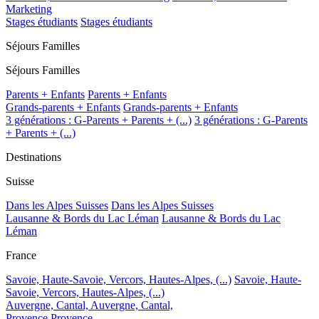
Marketing
Stages étudiants
Stages étudiants
Séjours Familles
Séjours Familles
Parents + Enfants
Parents + Enfants
Grands-parents + Enfants
Grands-parents + Enfants
3 générations : G-Parents + Parents + (...)
3 générations : G-Parents
+ Parents + (...)
Destinations
Suisse
Dans les Alpes Suisses
Dans les Alpes Suisses
Lausanne & Bords du Lac Léman
Lausanne & Bords du Lac
Léman
France
Savoie, Haute-Savoie, Vercors, Hautes-Alpes, (...)
Savoie, Haute-
Savoie, Vercors, Hautes-Alpes, (...)
Auvergne, Cantal,
Auvergne, Cantal,
Provence
Provence