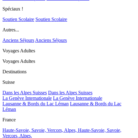
Spéciaux !
Soutien Scolaire
Soutien Scolaire
Autres...
Anciens Séjours
Anciens Séjours
Voyages Adultes
Voyages Adultes
Destinations
Suisse
Dans les Alpes Suisses
Dans les Alpes Suisses
La Genève Internationale
La Genève Internationale
Lausanne & Bords du Lac Léman
Lausanne & Bords du Lac
Léman
France
Haute-Savoie, Savoie, Vercors, Alpes,
Haute-Savoie, Savoie,
Vercors, Alpes,