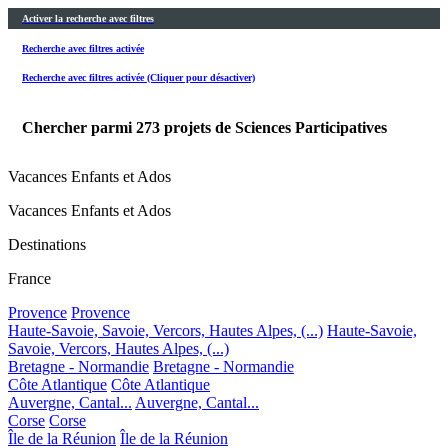
Activer la recherche avec filtres
Recherche avec filtres activée
Recherche avec filtres activée (Cliquer pour désactiver)
Chercher parmi
273
projets de Sciences Participatives
Vacances Enfants et Ados
Vacances Enfants et Ados
Destinations
France
Provence
Provence
Haute-Savoie, Savoie, Vercors, Hautes Alpes, (...)
Haute-Savoie,
Savoie, Vercors, Hautes Alpes, (...)
Bretagne - Normandie
Bretagne - Normandie
Côte Atlantique
Côte Atlantique
Auvergne, Cantal...
Auvergne, Cantal...
Corse
Corse
Île de la Réunion
Île de la Réunion