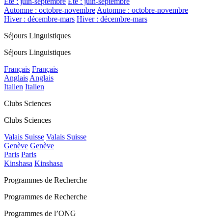
Été : juin-septembre
Été : juin-septembre
Automne : octobre-novembre
Automne : octobre-novembre
Hiver : décembre-mars
Hiver : décembre-mars
Séjours Linguistiques
Séjours Linguistiques
Français
Français
Anglais
Anglais
Italien
Italien
Clubs Sciences
Clubs Sciences
Valais Suisse
Valais Suisse
Genève
Genève
Paris
Paris
Kinshasa
Kinshasa
Programmes de Recherche
Programmes de Recherche
Programmes de l’ONG