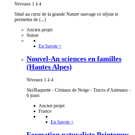
Niveaux 1 à 4
Situé au cœur de la grande Nature sauvage ce séjour te
permettra de (...)
Ancien projet
Suisse
En Savoir +
Nouvel-An sciences en familles
(Hautes Alpes)
Niveaux 1 à 4
Ski/Raquette - Cristaux de Neige - Traces d'Animaux -
6 jours
Ancien projet
France
En Savoir +
Formation naturaliste Printemps