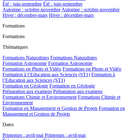
Été : juin-septembre
Été : juin-septembre
Automne : octobre-novembre
Automne : octobre-novembre
Hiver : décembre-mars
Hiver : décembre-mars
Formations
Formations
Thématiques
Formations Naturalistes
Formations Naturalistes
Formation Astronomie
Formation Astronomie
Formations en Photo et Vidéo
Formations en Photo et Vidéo
Formation à l’Education aux Sciences (ST1)
Formation à
l’Education aux Sciences (ST1)
Formation en Géologie
Formation en Géologie
Préparation aux examens
Préparation aux examens
Formations Chimie et Environnement
Formations Chimie et
Environnement
Formation en Management et Gestion de Projets
Formation en
Management et Gestion de Projets
Dates
Printemps : avril-mai
Printemps : avril-mai