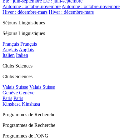
Été : juin-septembre
Été : juin-septembre
Automne : octobre-novembre
Automne : octobre-novembre
Hiver : décembre-mars
Hiver : décembre-mars
Séjours Linguistiques
Séjours Linguistiques
Français
Français
Anglais
Anglais
Italien
Italien
Clubs Sciences
Clubs Sciences
Valais Suisse
Valais Suisse
Genève
Genève
Paris
Paris
Kinshasa
Kinshasa
Programmes de Recherche
Programmes de Recherche
Programmes de l’ONG