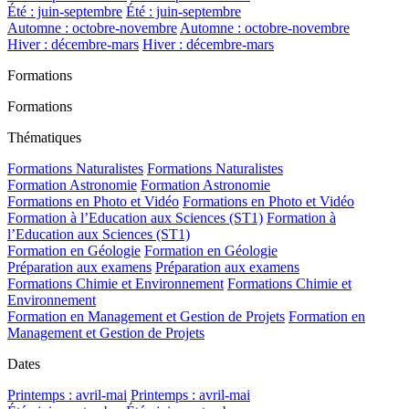
Été : juin-septembre
Été : juin-septembre
Automne : octobre-novembre
Automne : octobre-novembre
Hiver : décembre-mars
Hiver : décembre-mars
Formations
Formations
Thématiques
Formations Naturalistes
Formations Naturalistes
Formation Astronomie
Formation Astronomie
Formations en Photo et Vidéo
Formations en Photo et Vidéo
Formation à l’Education aux Sciences (ST1)
Formation à
l’Education aux Sciences (ST1)
Formation en Géologie
Formation en Géologie
Préparation aux examens
Préparation aux examens
Formations Chimie et Environnement
Formations Chimie et
Environnement
Formation en Management et Gestion de Projets
Formation en
Management et Gestion de Projets
Dates
Printemps : avril-mai
Printemps : avril-mai