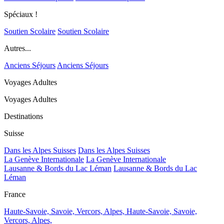
Spéciaux !
Soutien Scolaire
Soutien Scolaire
Autres...
Anciens Séjours
Anciens Séjours
Voyages Adultes
Voyages Adultes
Destinations
Suisse
Dans les Alpes Suisses
Dans les Alpes Suisses
La Genève Internationale
La Genève Internationale
Lausanne & Bords du Lac Léman
Lausanne & Bords du Lac
Léman
France
Haute-Savoie, Savoie, Vercors, Alpes,
Haute-Savoie, Savoie,
Vercors, Alpes,