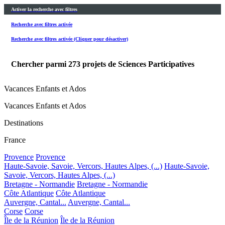
Activer la recherche avec filtres
Recherche avec filtres activée
Recherche avec filtres activée (Cliquer pour désactiver)
Chercher parmi
273
projets de Sciences Participatives
Vacances Enfants et Ados
Vacances Enfants et Ados
Destinations
France
Provence
Provence
Haute-Savoie, Savoie, Vercors, Hautes Alpes, (...)
Haute-Savoie,
Savoie, Vercors, Hautes Alpes, (...)
Bretagne - Normandie
Bretagne - Normandie
Côte Atlantique
Côte Atlantique
Auvergne, Cantal...
Auvergne, Cantal...
Corse
Corse
Île de la Réunion
Île de la Réunion