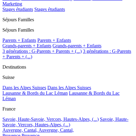
Marketing
Stages étudiants
Stages étudiants
Séjours Familles
Séjours Familles
Parents + Enfants
Parents + Enfants
Grands-parents + Enfants
Grands-parents + Enfants
3 générations : G-Parents + Parents + (...)
3 générations : G-Parents
+ Parents + (...)
Destinations
Suisse
Dans les Alpes Suisses
Dans les Alpes Suisses
Lausanne & Bords du Lac Léman
Lausanne & Bords du Lac
Léman
France
Savoie, Haute-Savoie, Vercors, Hautes-Alpes, (...)
Savoie, Haute-
Savoie, Vercors, Hautes-Alpes, (...)
Auvergne, Cantal,
Auvergne, Cantal,
Provence
Provence