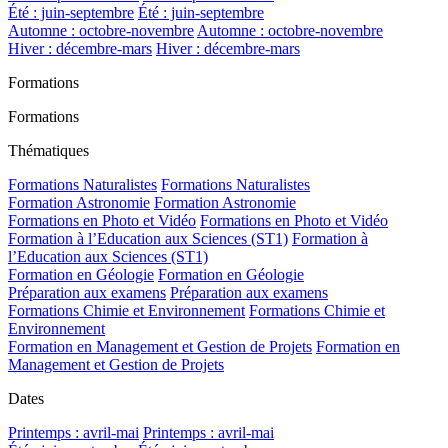
Été : juin-septembre
Été : juin-septembre
Automne : octobre-novembre
Automne : octobre-novembre
Hiver : décembre-mars
Hiver : décembre-mars
Formations
Formations
Thématiques
Formations Naturalistes
Formations Naturalistes
Formation Astronomie
Formation Astronomie
Formations en Photo et Vidéo
Formations en Photo et Vidéo
Formation à l’Education aux Sciences (ST1)
Formation à
l’Education aux Sciences (ST1)
Formation en Géologie
Formation en Géologie
Préparation aux examens
Préparation aux examens
Formations Chimie et Environnement
Formations Chimie et
Environnement
Formation en Management et Gestion de Projets
Formation en
Management et Gestion de Projets
Dates
Printemps : avril-mai
Printemps : avril-mai