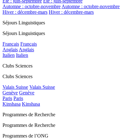
Été : juin-septembre
Été : juin-septembre
Automne : octobre-novembre
Automne : octobre-novembre
Hiver : décembre-mars
Hiver : décembre-mars
Séjours Linguistiques
Séjours Linguistiques
Français
Français
Anglais
Anglais
Italien
Italien
Clubs Sciences
Clubs Sciences
Valais Suisse
Valais Suisse
Genève
Genève
Paris
Paris
Kinshasa
Kinshasa
Programmes de Recherche
Programmes de Recherche
Programmes de l’ONG