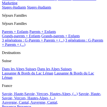
Marketing
Stages étudiants
Stages étudiants
Séjours Familles
Séjours Familles
Parents + Enfants
Parents + Enfants
Grands-parents + Enfants
Grands-parents + Enfants
3 générations : G-Parents + Parents + (...)
3 générations : G-Parents
+ Parents + (...)
Destinations
Suisse
Dans les Alpes Suisses
Dans les Alpes Suisses
Lausanne & Bords du Lac Léman
Lausanne & Bords du Lac
Léman
France
Savoie, Haute-Savoie, Vercors, Hautes-Alpes, (...)
Savoie, Haute-
Savoie, Vercors, Hautes-Alpes, (...)
Auvergne, Cantal,
Auvergne, Cantal,
Provence
Provence