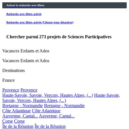
Activer la recherche avec filtres
Recherche avec filtres activée
Recherche avec filtres activée (Cliquer pour désactiver)
Chercher parmi
273
projets de Sciences Participatives
Vacances Enfants et Ados
Vacances Enfants et Ados
Destinations
France
Provence
Provence
Haute-Savoie, Savoie, Vercors, Hautes Alpes, (...)
Haute-Savoie,
Savoie, Vercors, Hautes Alpes, (...)
Bretagne - Normandie
Bretagne - Normandie
Côte Atlantique
Côte Atlantique
Auvergne, Cantal...
Auvergne, Cantal...
Corse
Corse
Île de la Réunion
Île de la Réunion