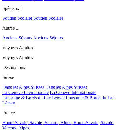
Spéciaux !
Soutien Scolaire
Soutien Scolaire
Autres...
Anciens Séjours
Anciens Séjours
Voyages Adultes
Voyages Adultes
Destinations
Suisse
Dans les Alpes Suisses
Dans les Alpes Suisses
La Genève Internationale
La Genève Internationale
Lausanne & Bords du Lac Léman
Lausanne & Bords du Lac
Léman
France
Haute-Savoie, Savoie, Vercors, Alpes,
Haute-Savoie, Savoie,
Vercors, Alpes,