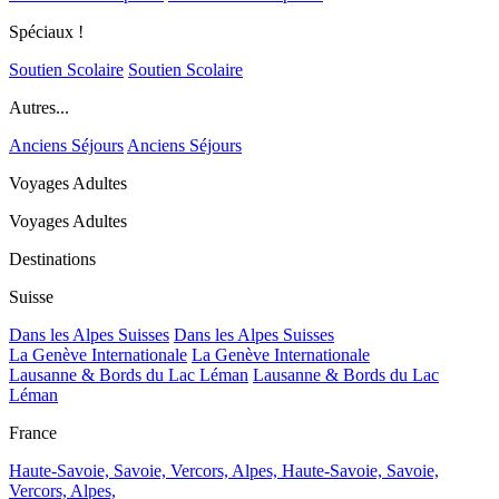
Spéciaux !
Soutien Scolaire
Soutien Scolaire
Autres...
Anciens Séjours
Anciens Séjours
Voyages Adultes
Voyages Adultes
Destinations
Suisse
Dans les Alpes Suisses
Dans les Alpes Suisses
La Genève Internationale
La Genève Internationale
Lausanne & Bords du Lac Léman
Lausanne & Bords du Lac
Léman
France
Haute-Savoie, Savoie, Vercors, Alpes,
Haute-Savoie, Savoie,
Vercors, Alpes,