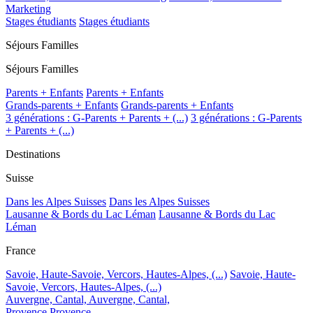
Marketing
Stages étudiants
Stages étudiants
Séjours Familles
Séjours Familles
Parents + Enfants
Parents + Enfants
Grands-parents + Enfants
Grands-parents + Enfants
3 générations : G-Parents + Parents + (...)
3 générations : G-Parents
+ Parents + (...)
Destinations
Suisse
Dans les Alpes Suisses
Dans les Alpes Suisses
Lausanne & Bords du Lac Léman
Lausanne & Bords du Lac
Léman
France
Savoie, Haute-Savoie, Vercors, Hautes-Alpes, (...)
Savoie, Haute-
Savoie, Vercors, Hautes-Alpes, (...)
Auvergne, Cantal,
Auvergne, Cantal,
Provence
Provence