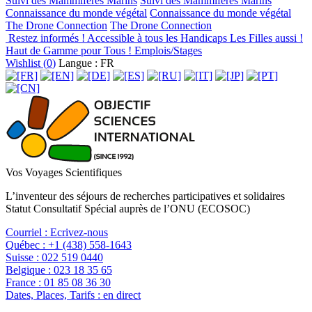
Suivi des Mammifères Marins
Suivi des Mammifères Marins
Connaissance du monde végétal
Connaissance du monde végétal
The Drone Connection
The Drone Connection
Restez informés !
Accessible à tous les Handicaps
Les Filles aussi !
Haut de Gamme pour Tous !
Emplois/Stages
Wishlist (
0
)
Langue : FR
Vos Voyages Scientifiques
L’inventeur des séjours de recherches participatives et solidaires
Statut Consultatif Spécial auprès de l’ONU (ECOSOC)
Courriel :
Ecrivez-nous
Québec :
+1 (438) 558-1643
Suisse :
022 519 0440
Belgique :
023 18 35 65
France :
01 85 08 36 30
Dates, Places, Tarifs :
en direct