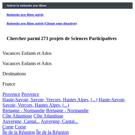
Activer la recherche avec filtres
Recherche avec filtres activée
Recherche avec filtres activée (Cliquer pour désactiver)
Chercher parmi
273
projets de Sciences Participatives
Vacances Enfants et Ados
Vacances Enfants et Ados
Destinations
France
Provence
Provence
Haute-Savoie, Savoie, Vercors, Hautes Alpes, (...)
Haute-Savoie,
Savoie, Vercors, Hautes Alpes, (...)
Bretagne - Normandie
Bretagne - Normandie
Côte Atlantique
Côte Atlantique
Auvergne, Cantal...
Auvergne, Cantal...
Corse
Corse
Île de la Réunion
Île de la Réunion