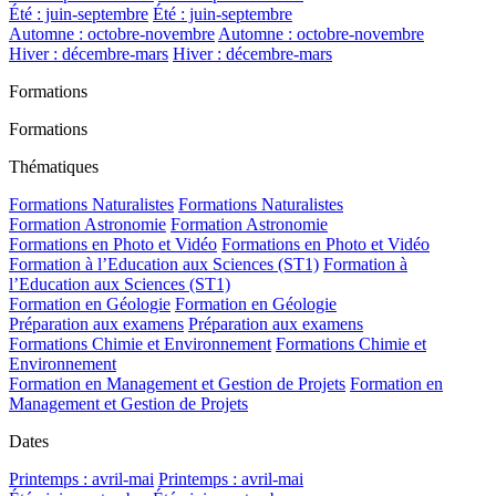
Été : juin-septembre
Été : juin-septembre
Automne : octobre-novembre
Automne : octobre-novembre
Hiver : décembre-mars
Hiver : décembre-mars
Formations
Formations
Thématiques
Formations Naturalistes
Formations Naturalistes
Formation Astronomie
Formation Astronomie
Formations en Photo et Vidéo
Formations en Photo et Vidéo
Formation à l’Education aux Sciences (ST1)
Formation à
l’Education aux Sciences (ST1)
Formation en Géologie
Formation en Géologie
Préparation aux examens
Préparation aux examens
Formations Chimie et Environnement
Formations Chimie et
Environnement
Formation en Management et Gestion de Projets
Formation en
Management et Gestion de Projets
Dates
Printemps : avril-mai
Printemps : avril-mai