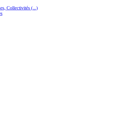
s, Collectivités (...)
es