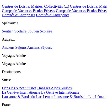
Centres de Loisirs, Mairies, Collectivités (...)
Centres de Loisirs, Mairie
Camps de Vacances Ecoles Privées
Camps de Vacances Ecoles Privé
Comités d’Entreprises
Comités d’Entreprises
Spéciaux !
Soutien Scolaire
Soutien Scolaire
Autres...
Anciens Séjours
Anciens Séjours
Voyages Adultes
Voyages Adultes
Destinations
Suisse
Dans les Alpes Suisses
Dans les Alpes Suisses
La Genève Internationale
La Genève Internationale
Lausanne & Bords du Lac Léman
Lausanne & Bords du Lac Léman
France