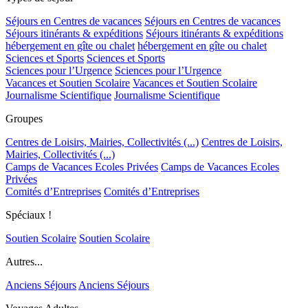
Séjours en Centres de vacances
Séjours en Centres de vacances
Séjours itinérants & expéditions
Séjours itinérants & expéditions
hébergement en gîte ou chalet
hébergement en gîte ou chalet
Sciences et Sports
Sciences et Sports
Sciences pour l’Urgence
Sciences pour l’Urgence
Vacances et Soutien Scolaire
Vacances et Soutien Scolaire
Journalisme Scientifique
Journalisme Scientifique
Groupes
Centres de Loisirs, Mairies, Collectivités (...)
Centres de Loisirs,
Mairies, Collectivités (...)
Camps de Vacances Ecoles Privées
Camps de Vacances Ecoles
Privées
Comités d’Entreprises
Comités d’Entreprises
Spéciaux !
Soutien Scolaire
Soutien Scolaire
Autres...
Anciens Séjours
Anciens Séjours