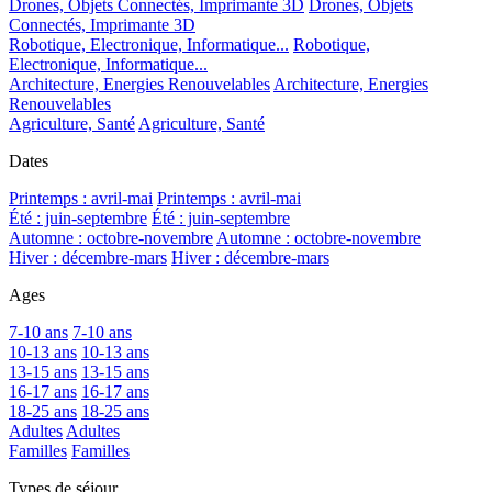
Drones, Objets Connectés, Imprimante 3D
Drones, Objets
Connectés, Imprimante 3D
Robotique, Electronique, Informatique...
Robotique,
Electronique, Informatique...
Architecture, Energies Renouvelables
Architecture, Energies
Renouvelables
Agriculture, Santé
Agriculture, Santé
Dates
Printemps : avril-mai
Printemps : avril-mai
Été : juin-septembre
Été : juin-septembre
Automne : octobre-novembre
Automne : octobre-novembre
Hiver : décembre-mars
Hiver : décembre-mars
Ages
7-10 ans
7-10 ans
10-13 ans
10-13 ans
13-15 ans
13-15 ans
16-17 ans
16-17 ans
18-25 ans
18-25 ans
Adultes
Adultes
Familles
Familles
Types de séjour