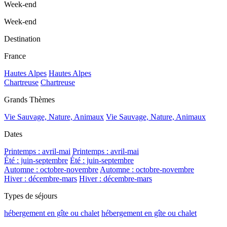
Week-end
Week-end
Destination
France
Hautes Alpes
Hautes Alpes
Chartreuse
Chartreuse
Grands Thèmes
Vie Sauvage, Nature, Animaux
Vie Sauvage, Nature, Animaux
Dates
Printemps : avril-mai
Printemps : avril-mai
Été : juin-septembre
Été : juin-septembre
Automne : octobre-novembre
Automne : octobre-novembre
Hiver : décembre-mars
Hiver : décembre-mars
Types de séjours
hébergement en gîte ou chalet
hébergement en gîte ou chalet