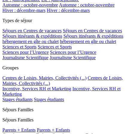
Automne : octobre-novembre
Automne : octobre-novembre
Hiver : décembre-mars
Hiver : décembre-mars
Types de séjour
Séjours en Centres de vacances
Séjours en Centres de vacances
Séjours itinérants & expéditions
Séjours itinérants & expéditions
hébergement en gîte ou chalet
hébergement en gîte ou chalet
Sciences et Sports
Sciences et Sports
Sciences pour l’Urgence
Sciences pour l’Urgence
Journalisme Scientifique
Journalisme Scientifique
Groupes
Centres de Loisirs, Mairies, Collectivités (...)
Centres de Loisirs,
Mairies, Collectivités (...)
Incentive, Services RH et Marketing
Incentive, Services RH et
Marketing
Stages étudiants
Stages étudiants
Séjours Familles
Séjours Familles
Parents + Enfants
Parents + Enfants