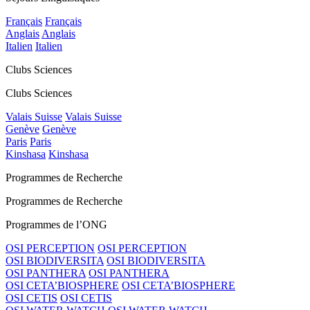
Français
Français
Anglais
Anglais
Italien
Italien
Clubs Sciences
Clubs Sciences
Valais Suisse
Valais Suisse
Genève
Genève
Paris
Paris
Kinshasa
Kinshasa
Programmes de Recherche
Programmes de Recherche
Programmes de l’ONG
OSI PERCEPTION
OSI PERCEPTION
OSI BIODIVERSITA
OSI BIODIVERSITA
OSI PANTHERA
OSI PANTHERA
OSI CETA’BIOSPHERE
OSI CETA’BIOSPHERE
OSI CETIS
OSI CETIS