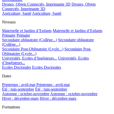
Drones, Objets Connectés, Imprimante 3D
Drones, Objets
Connectés, Imprimante 3D
Agriculture, Santé
Agriculture, Santé
Niveaux
Maternelle et Jardins d’Enfants
Maternelle et Jardins d’Enfants
Primaire
Primaire
Secondaire obligatoire (Collège...)
Secondaire obligatoire
(Collège...)
Secondaire Post-Obligatoire (Lycée...)
Secondaire Post-
Obligatoire (Lycée...)
Universités, Ecoles d’Ingénieurs...
Universités, Ecoles
d’Ingénieurs...
Ecoles Doctorales
Ecoles Doctorales
Dates
Printemps : avril-mai
Printemps : avril-mai
Été : juin-septembre
Été : juin-septembre
Automne : octobre-novembre
Automne : octobre-novembre
Hiver : décembre-mars
Hiver : décembre-mars
Formations