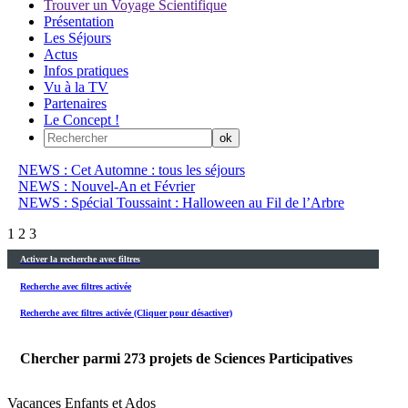
Trouver un Voyage Scientifique
Présentation
Les Séjours
Actus
Infos pratiques
Vu à la TV
Partenaires
Le Concept !
NEWS : Cet Automne : tous les séjours
NEWS : Nouvel-An et Février
NEWS : Spécial Toussaint : Halloween au Fil de l’Arbre
1
2
3
Activer la recherche avec filtres
Recherche avec filtres activée
Recherche avec filtres activée (Cliquer pour désactiver)
Chercher parmi
273
projets de Sciences Participatives
Vacances Enfants et Ados