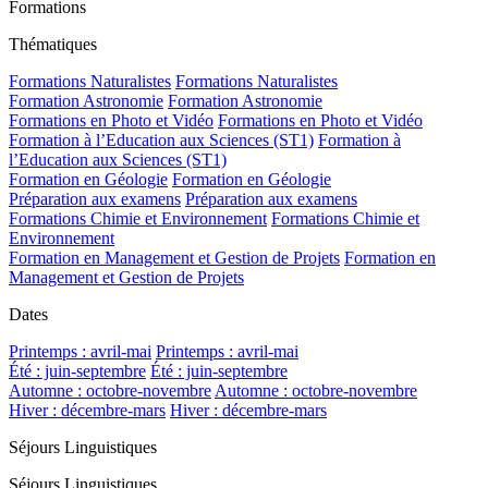
Formations
Thématiques
Formations Naturalistes
Formations Naturalistes
Formation Astronomie
Formation Astronomie
Formations en Photo et Vidéo
Formations en Photo et Vidéo
Formation à l’Education aux Sciences (ST1)
Formation à
l’Education aux Sciences (ST1)
Formation en Géologie
Formation en Géologie
Préparation aux examens
Préparation aux examens
Formations Chimie et Environnement
Formations Chimie et
Environnement
Formation en Management et Gestion de Projets
Formation en
Management et Gestion de Projets
Dates
Printemps : avril-mai
Printemps : avril-mai
Été : juin-septembre
Été : juin-septembre
Automne : octobre-novembre
Automne : octobre-novembre
Hiver : décembre-mars
Hiver : décembre-mars
Séjours Linguistiques
Séjours Linguistiques