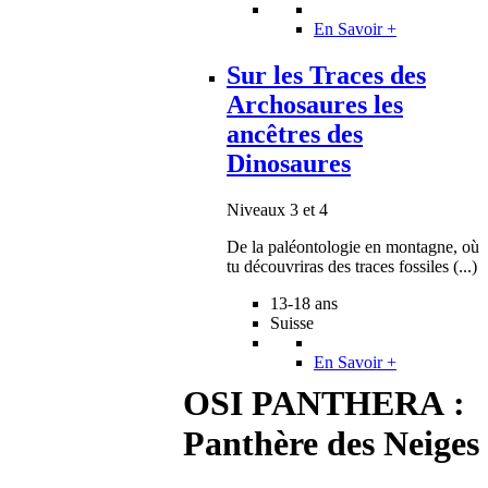
En Savoir +
Sur les Traces des
Archosaures les
ancêtres des
Dinosaures
Niveaux 3 et 4
De la paléontologie en montagne, où
tu découvriras des traces fossiles (...)
13-18 ans
Suisse
En Savoir +
OSI PANTHERA :
Panthère des Neiges