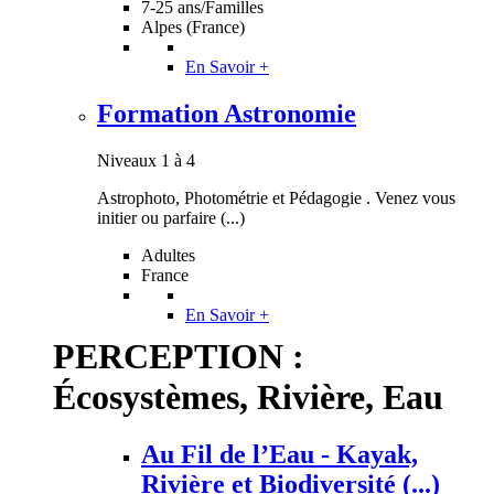
7-25 ans/Familles
Alpes (France)
En Savoir +
Formation Astronomie
Niveaux 1 à 4
Astrophoto, Photométrie et Pédagogie . Venez vous
initier ou parfaire (...)
Adultes
France
En Savoir +
PERCEPTION :
Écosystèmes, Rivière, Eau
Au Fil de l’Eau - Kayak,
Rivière et Biodiversité (...)