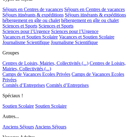
Séjours en Centres de vacances
Séjours en Centres de vacances
Séjours itinérants & expéditions
Séjours itinérants & expéditions
hébergement en gîte ou chalet
hébergement en gîte ou chalet
Sciences et Sports
Sciences et Sports
Sciences pour l’Urgence
Sciences pour l’Urgence
Vacances et Soutien Scolaire
Vacances et Soutien Scolaire
Journalisme Scientifique
Journalisme Scientifique
Groupes
Centres de Loisirs, Mairies, Collectivités (...)
Centres de Loisirs,
Mairies, Collectivités (...)
Camps de Vacances Ecoles Privées
Camps de Vacances Ecoles
Privées
Comités d’Entreprises
Comités d’Entreprises
Spéciaux !
Soutien Scolaire
Soutien Scolaire
Autres...
Anciens Séjours
Anciens Séjours