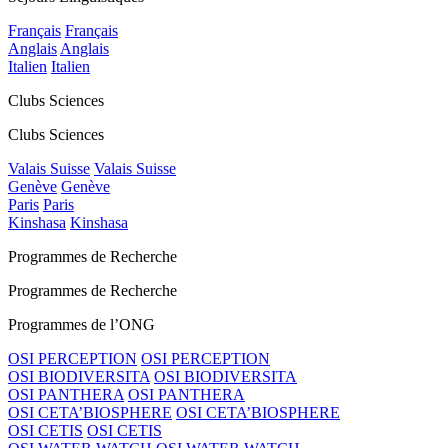
Français
Français
Anglais
Anglais
Italien
Italien
Clubs Sciences
Clubs Sciences
Valais Suisse
Valais Suisse
Genève
Genève
Paris
Paris
Kinshasa
Kinshasa
Programmes de Recherche
Programmes de Recherche
Programmes de l’ONG
OSI PERCEPTION
OSI PERCEPTION
OSI BIODIVERSITA
OSI BIODIVERSITA
OSI PANTHERA
OSI PANTHERA
OSI CETA’BIOSPHERE
OSI CETA’BIOSPHERE
OSI CETIS
OSI CETIS