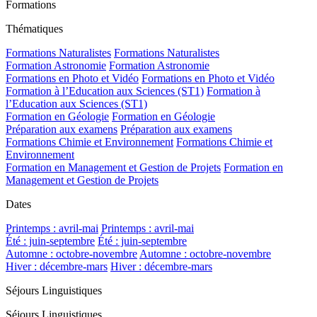
Formations
Thématiques
Formations Naturalistes
Formations Naturalistes
Formation Astronomie
Formation Astronomie
Formations en Photo et Vidéo
Formations en Photo et Vidéo
Formation à l’Education aux Sciences (ST1)
Formation à
l’Education aux Sciences (ST1)
Formation en Géologie
Formation en Géologie
Préparation aux examens
Préparation aux examens
Formations Chimie et Environnement
Formations Chimie et
Environnement
Formation en Management et Gestion de Projets
Formation en
Management et Gestion de Projets
Dates
Printemps : avril-mai
Printemps : avril-mai
Été : juin-septembre
Été : juin-septembre
Automne : octobre-novembre
Automne : octobre-novembre
Hiver : décembre-mars
Hiver : décembre-mars
Séjours Linguistiques
Séjours Linguistiques