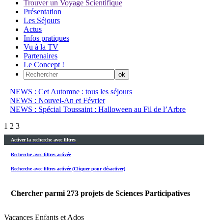
Trouver un Voyage Scientifique
Présentation
Les Séjours
Actus
Infos pratiques
Vu à la TV
Partenaires
Le Concept !
NEWS : Cet Automne : tous les séjours
NEWS : Nouvel-An et Février
NEWS : Spécial Toussaint : Halloween au Fil de l’Arbre
1
2
3
Activer la recherche avec filtres
Recherche avec filtres activée
Recherche avec filtres activée (Cliquer pour désactiver)
Chercher parmi
273
projets de Sciences Participatives
Vacances Enfants et Ados