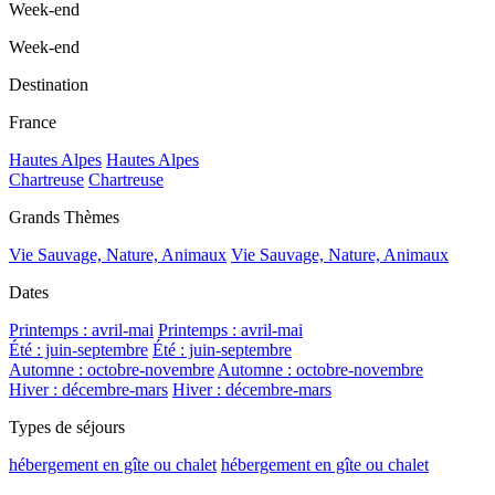
Week-end
Week-end
Destination
France
Hautes Alpes
Hautes Alpes
Chartreuse
Chartreuse
Grands Thèmes
Vie Sauvage, Nature, Animaux
Vie Sauvage, Nature, Animaux
Dates
Printemps : avril-mai
Printemps : avril-mai
Été : juin-septembre
Été : juin-septembre
Automne : octobre-novembre
Automne : octobre-novembre
Hiver : décembre-mars
Hiver : décembre-mars
Types de séjours
hébergement en gîte ou chalet
hébergement en gîte ou chalet