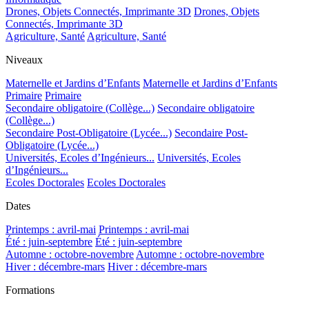
Drones, Objets Connectés, Imprimante 3D
Drones, Objets
Connectés, Imprimante 3D
Agriculture, Santé
Agriculture, Santé
Niveaux
Maternelle et Jardins d’Enfants
Maternelle et Jardins d’Enfants
Primaire
Primaire
Secondaire obligatoire (Collège...)
Secondaire obligatoire
(Collège...)
Secondaire Post-Obligatoire (Lycée...)
Secondaire Post-
Obligatoire (Lycée...)
Universités, Ecoles d’Ingénieurs...
Universités, Ecoles
d’Ingénieurs...
Ecoles Doctorales
Ecoles Doctorales
Dates
Printemps : avril-mai
Printemps : avril-mai
Été : juin-septembre
Été : juin-septembre
Automne : octobre-novembre
Automne : octobre-novembre
Hiver : décembre-mars
Hiver : décembre-mars
Formations