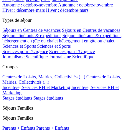
Automne : octobre-novembre
Automne : octobre-novembre
Hiver : décembre-mars
Hiver : décembre-mars
Types de séjour
Séjours en Centres de vacances
Séjours en Centres de vacances
Séjours itinérants & expéditions
Séjours itinérants & expéditions
hébergement en gîte ou chalet
hébergement en gîte ou chalet
Sciences et Sports
Sciences et Sports
Sciences pour l’Urgence
Sciences pour l’Urgence
Journalisme Scientifique
Journalisme Scientifique
Groupes
Centres de Loisirs, Mairies, Collectivités (...)
Centres de Loisirs,
Mairies, Collectivités (...)
Incentive, Services RH et Marketing
Incentive, Services RH et
Marketing
Stages étudiants
Stages étudiants
Séjours Familles
Séjours Familles
Parents + Enfants
Parents + Enfants