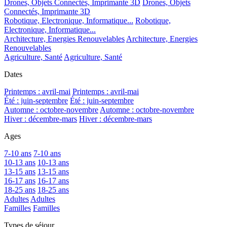
Drones, Objets Connectés, Imprimante 3D
Drones, Objets
Connectés, Imprimante 3D
Robotique, Electronique, Informatique...
Robotique,
Electronique, Informatique...
Architecture, Energies Renouvelables
Architecture, Energies
Renouvelables
Agriculture, Santé
Agriculture, Santé
Dates
Printemps : avril-mai
Printemps : avril-mai
Été : juin-septembre
Été : juin-septembre
Automne : octobre-novembre
Automne : octobre-novembre
Hiver : décembre-mars
Hiver : décembre-mars
Ages
7-10 ans
7-10 ans
10-13 ans
10-13 ans
13-15 ans
13-15 ans
16-17 ans
16-17 ans
18-25 ans
18-25 ans
Adultes
Adultes
Familles
Familles
Types de séjour