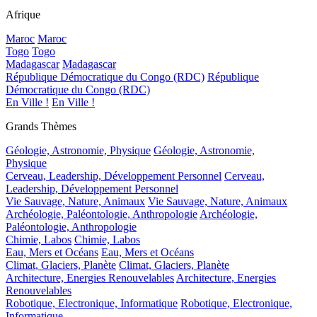
Afrique
Maroc
Maroc
Togo
Togo
Madagascar
Madagascar
République Démocratique du Congo (RDC)
République
Démocratique du Congo (RDC)
En Ville !
En Ville !
Grands Thèmes
Géologie, Astronomie, Physique
Géologie, Astronomie,
Physique
Cerveau, Leadership, Développement Personnel
Cerveau,
Leadership, Développement Personnel
Vie Sauvage, Nature, Animaux
Vie Sauvage, Nature, Animaux
Archéologie, Paléontologie, Anthropologie
Archéologie,
Paléontologie, Anthropologie
Chimie, Labos
Chimie, Labos
Eau, Mers et Océans
Eau, Mers et Océans
Climat, Glaciers, Planète
Climat, Glaciers, Planète
Architecture, Energies Renouvelables
Architecture, Energies
Renouvelables
Robotique, Electronique, Informatique
Robotique, Electronique,
Informatique