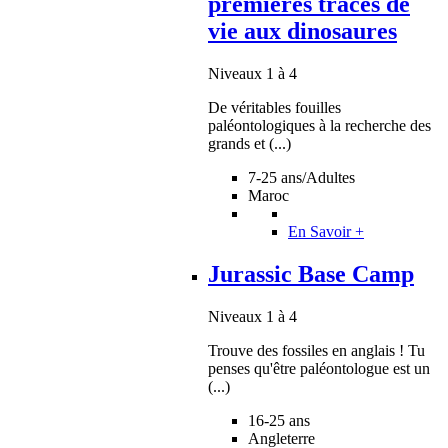
premières traces de
vie aux dinosaures
Niveaux 1 à 4
De véritables fouilles
paléontologiques à la recherche des
grands et (...)
7-25 ans/Adultes
Maroc
En Savoir +
Jurassic Base Camp
Niveaux 1 à 4
Trouve des fossiles en anglais ! Tu
penses qu'être paléontologue est un
(...)
16-25 ans
Angleterre