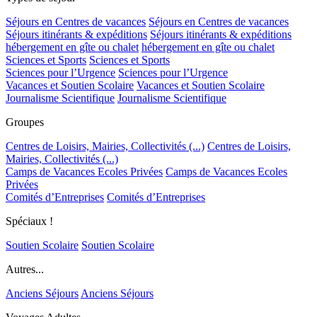
Séjours en Centres de vacances
Séjours en Centres de vacances
Séjours itinérants & expéditions
Séjours itinérants & expéditions
hébergement en gîte ou chalet
hébergement en gîte ou chalet
Sciences et Sports
Sciences et Sports
Sciences pour l’Urgence
Sciences pour l’Urgence
Vacances et Soutien Scolaire
Vacances et Soutien Scolaire
Journalisme Scientifique
Journalisme Scientifique
Groupes
Centres de Loisirs, Mairies, Collectivités (...)
Centres de Loisirs,
Mairies, Collectivités (...)
Camps de Vacances Ecoles Privées
Camps de Vacances Ecoles
Privées
Comités d’Entreprises
Comités d’Entreprises
Spéciaux !
Soutien Scolaire
Soutien Scolaire
Autres...
Anciens Séjours
Anciens Séjours