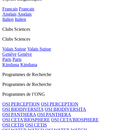
Français
Français
Anglais
Anglais
Italien
Italien
Clubs Sciences
Clubs Sciences
Valais Suisse
Valais Suisse
Genève
Genève
Paris
Paris
Kinshasa
Kinshasa
Programmes de Recherche
Programmes de Recherche
Programmes de l’ONG
OSI PERCEPTION
OSI PERCEPTION
OSI BIODIVERSITA
OSI BIODIVERSITA
OSI PANTHERA
OSI PANTHERA
OSI CETA’BIOSPHERE
OSI CETA’BIOSPHERE
OSI CETIS
OSI CETIS