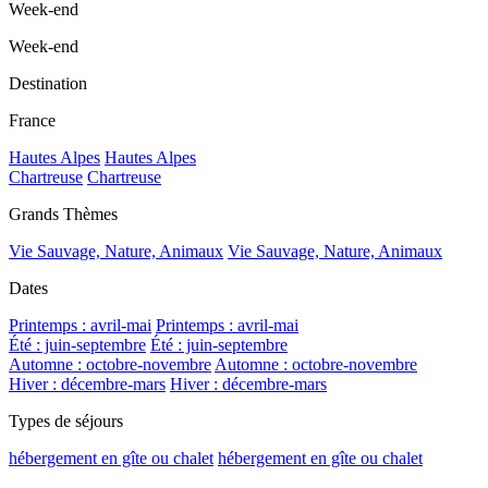
Week-end
Week-end
Destination
France
Hautes Alpes
Hautes Alpes
Chartreuse
Chartreuse
Grands Thèmes
Vie Sauvage, Nature, Animaux
Vie Sauvage, Nature, Animaux
Dates
Printemps : avril-mai
Printemps : avril-mai
Été : juin-septembre
Été : juin-septembre
Automne : octobre-novembre
Automne : octobre-novembre
Hiver : décembre-mars
Hiver : décembre-mars
Types de séjours
hébergement en gîte ou chalet
hébergement en gîte ou chalet