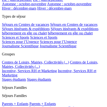
Automne : octobre-novembre
Automne : octobre-novembre
Hiver : décembre-mars
Hiver : décembre-mars
Types de séjour
Séjours en Centres de vacances
Séjours en Centres de vacances
Séjours itinérants & expéditions
Séjours itinérants & expéditions
hébergement en gîte ou chalet
hébergement en gîte ou chalet
Sciences et Sports
Sciences et Sports
Sciences pour l’Urgence
Sciences pour l’Urgence
Journalisme Scientifique
Journalisme Scientifique
Groupes
Centres de Loisirs, Mairies, Collectivités (...)
Centres de Loisirs,
Mairies, Collectivités (...)
Incentive, Services RH et Marketing
Incentive, Services RH et
Marketing
Stages étudiants
Stages étudiants
Séjours Familles
Séjours Familles
Parents + Enfants
Parents + Enfants