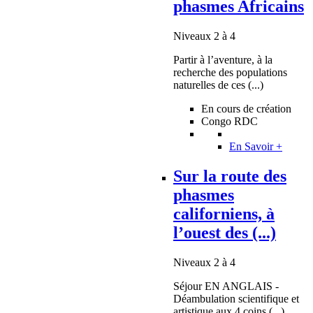
phasmes Africains
Niveaux 2 à 4
Partir à l’aventure, à la
recherche des populations
naturelles de ces (...)
En cours de création
Congo RDC
En Savoir +
Sur la route des
phasmes
californiens, à
l’ouest des (...)
Niveaux 2 à 4
Séjour EN ANGLAIS -
Déambulation scientifique et
artistique aux 4 coins (...)