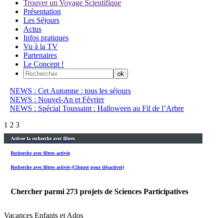
Trouver un Voyage Scientifique
Présentation
Les Séjours
Actus
Infos pratiques
Vu à la TV
Partenaires
Le Concept !
NEWS : Cet Automne : tous les séjours
NEWS : Nouvel-An et Février
NEWS : Spécial Toussaint : Halloween au Fil de l’Arbre
1
2
3
Activer la recherche avec filtres
Recherche avec filtres activée
Recherche avec filtres activée (Cliquer pour désactiver)
Chercher parmi
273
projets de Sciences Participatives
Vacances Enfants et Ados