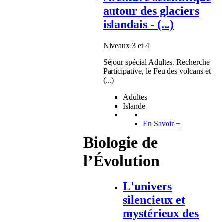
autour des glaciers
islandais - (...)
Niveaux 3 et 4
Séjour spécial Adultes. Recherche
Participative, le Feu des volcans et
(...)
Adultes
Islande
En Savoir +
Biologie de
l’Évolution
L'univers
silencieux et
mystérieux des