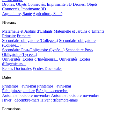
Drones, Objets Connectés, Imprimante 3D
Drones, Objets
Connectés, Imprimante 3D
Agriculture, Santé
Agriculture, Santé
Niveaux
Maternelle et Jardins d’Enfants
Maternelle et Jardins d’Enfants
Primaire
Primaire
Secondaire obligatoire (Collège...)
Secondaire obligatoire
(Collège...)
Secondaire Post-Obligatoire (Lycée...)
Secondaire Post-
Obligatoire (Lycée...)
Universités, Ecoles d’Ingénieurs...
Universités, Ecoles
d’Ingénieurs...
Ecoles Doctorales
Ecoles Doctorales
Dates
Printemps : avril-mai
Printemps : avril-mai
Été : juin-septembre
Été : juin-septembre
Automne : octobre-novembre
Automne : octobre-novembre
Hiver : décembre-mars
Hiver : décembre-mars
Formations