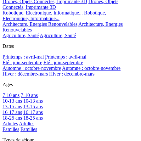
Drones, Objets Connectés, Imprimante 3D
Drones, Objets
Connectés, Imprimante 3D
Robotique, Electronique, Informatique...
Robotique,
Electronique, Informatique...
Architecture, Energies Renouvelables
Architecture, Energies
Renouvelables
Agriculture, Santé
Agriculture, Santé
Dates
Printemps : avril-mai
Printemps : avril-mai
Été : juin-septembre
Été : juin-septembre
Automne : octobre-novembre
Automne : octobre-novembre
Hiver : décembre-mars
Hiver : décembre-mars
Ages
7-10 ans
7-10 ans
10-13 ans
10-13 ans
13-15 ans
13-15 ans
16-17 ans
16-17 ans
18-25 ans
18-25 ans
Adultes
Adultes
Familles
Familles
Types de séjour