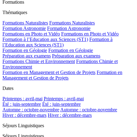
Formations
Thématiques
Formations Naturalistes
Formations Naturalistes
Formation Astronomie
Formation Astronomie
Formations en Photo et Vidéo
Formations en Photo et Vidéo
Formation à l’Education aux Sciences (ST1)
Formation à
l’Education aux Sciences (ST1)
Formation en Géologie
Formation en Géologie
Préparation aux examens
Préparation aux examens
Formations Chimie et Environnement
Formations Chimie et
Environnement
Formation en Management et Gestion de Projets
Formation en
Management et Gestion de Projets
Dates
Printemps : avril-mai
Printemps : avril-mai
Été : juin-septembre
Été : juin-septembre
Automne : octobre-novembre
Automne : octobre-novembre
Hiver : décembre-mars
Hiver : décembre-mars
Séjours Linguistiques
Séjours Linguistiques